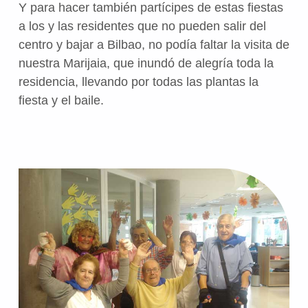
Y para hacer también partícipes de estas fiestas
a los y las residentes que no pueden salir del
centro y bajar a Bilbao, no podía faltar la visita de
nuestra Marijaia, que inundó de alegría toda la
residencia, llevando por todas las plantas la
fiesta y el baile.
Volve