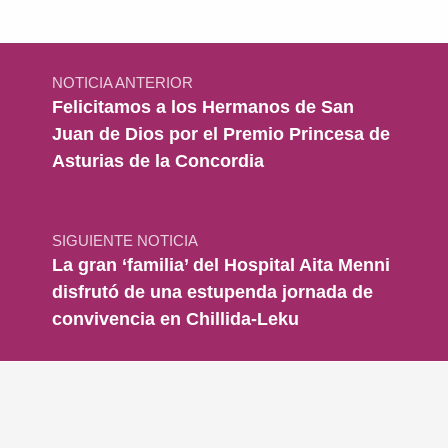
Navegación de entradas
NOTICIA ANTERIOR
Felicitamos a los Hermanos de San
Juan de Dios por el Premio Princesa de
Asturias de la Concordia
SIGUIENTE NOTICIA
La gran ‘familia’ del Hospital Aita Menni
disfrutó de una estupenda jornada de
convivencia en Chillida-Leku