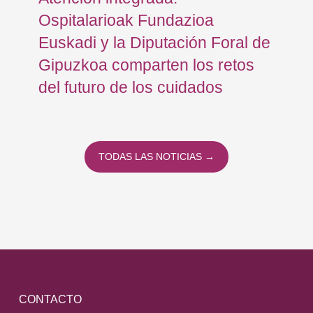
Ospitalarioak Fundazioa
re
Euskadi y la Diputación Foral de
ex
Gipuzkoa comparten los retos
En
del futuro de los cuidados
TODAS LAS NOTICIAS →
CONTACTO