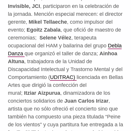
Invisible, JCI
, participaron en la celebración de
la jornada. Mención especial merecen: el director
gerente,
Mikel Tellaeche
, como impulsor del
evento;
Egoitz Zabala
, que ofició de maestro de
ceremonias;
Selene Vélez
, terapeuta
ocupacional del HAM y bailarina del grupo
Debla
Danza
que organizó el taller de danza;
Ainhoa
Altuna
, trabajadora de la Unidad de
Discapacidad Intelectual y Trastorno Mental y del
Comportamiento (
UDITRAC)
licenciada en Bellas
Artes que dirigió la confección del
mural;
Itziar Aizpurua
, dinamizadora de los
conciertos solidarios de
Juan Carlos Irizar
,
artista que no sólo ofreció el concierto sino que
también ha compuesto una pieza titulada “Peine
de los vientos” y cuya partitura fue entregada a la