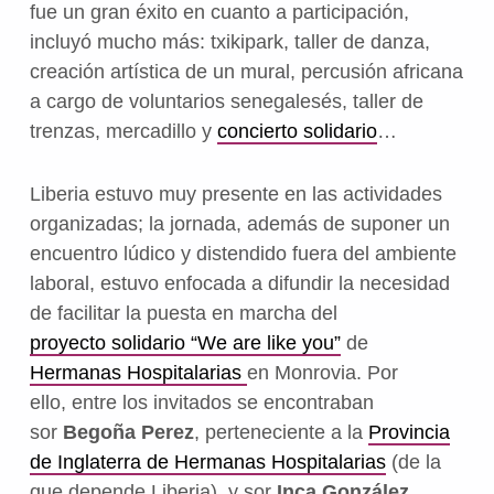
fue un gran éxito en cuanto a participación,
incluyó mucho más: txikipark, taller de danza,
creación artística de un mural, percusión africana
a cargo de voluntarios senegalesés, taller de
trenzas, mercadillo y
concierto solidario
…
Liberia estuvo muy presente en las actividades
organizadas; la jornada, además de suponer un
encuentro lúdico y distendido fuera del ambiente
laboral, estuvo enfocada a difundir la necesidad
de facilitar la puesta en marcha del
proyecto
solidario “We are like you”
de
Hermanas Hospitalarias
en Monrovia. Por
ello, entre los invitados se encontraban
sor
Begoña Perez
, perteneciente a la
Provincia
de Inglaterra de Hermanas Hospitalarias
(de la
que depende Liberia), y sor
Inca González
,