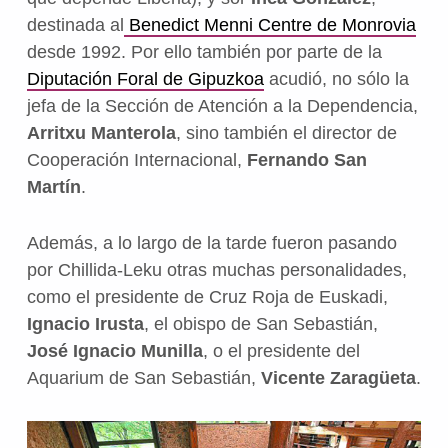
destinada al
Benedict Menni Centre de Monrovia
desde 1992. Por ello también por parte de la
Diputación Foral de Gipuzkoa
acudió, no sólo la
jefa de la Sección de Atención a la Dependencia,
Arritxu Manterola
, sino también el director de
Cooperación Internacional,
Fernando San
Martín
.
Además, a lo largo de la tarde fueron pasando
por Chillida-Leku otras muchas personalidades,
como el presidente de Cruz Roja de Euskadi,
Ignacio Irusta
, el obispo de San Sebastián,
José Ignacio Munilla
, o el presidente del
Aquarium de San Sebastián,
Vicente Zaragüeta
.