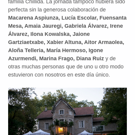
familia Chillida. La jornada tampoco hubiera sido
perfecta sin la generosa colaboración de
Macarena Aspiunza, Lucía Escolar, Fuensanta
Mesa, Amaia Jauregi, Gabriela Álvarez, Irene
Álvarez, Ilona Kowalska, Jaione
Gartziaetxabe, Xabier Altuna, Aitor Armaolea,
Aloña Telleria, María Hermoso, Igone
Azurmendi, Marina Frago, Diana Ruiz
y de
otras muchas personas que de uno u otro modo
estuvieron con nosotros en este día único.