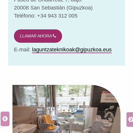
20008 San Sebastián (Gipuzkoa)
Teléfono: +34 943 312 005
LLAMAR AHORA
E-mail:
laguntzateknikoak@gipuzkoa.eus