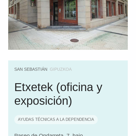
SAN SEBASTIÁN
GIPUZKOA
Etxetek (oficina y
exposición)
AYUDAS TÉCNICAS A LA DEPENDENCIA
Paseo de Ondarreta, 7, bajo.