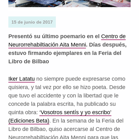
15 de junio de 2017
Presentó su último poemario en el
Centro de
Neurorrehabiltiación Aita Menni
. Días después,
estuvo firmando ejemplares en la Feria del
Libro de Bilbao
Iker Latatu
no siempre puede expresarse como
quisiera, y tal vez por ello se hizo poeta. Desde
que tuvo el accidente y con la libertad que le
concede la palabra escrita, ha publicado su
quinta obra:
‘Vosotros sentís y yo escribo’
(Ediciones Beta)
. En la semana de la Feria del
Libro de Bilbao, quiso acercarse al Centro de
Neurorrehabiltiación Aita Menni para que las