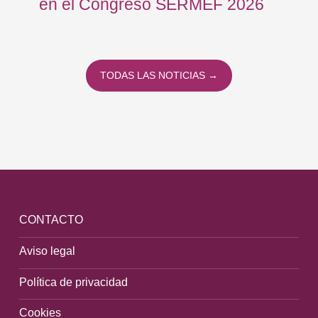
en el Congreso SERMEF 2026
co
TODAS LAS NOTICIAS →
CONTACTO
Aviso legal
Política de privacidad
Cookies