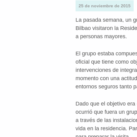
25 de noviembre de 2015
La pasada semana, un gr
Bilbao visitaron la Resid
a personas mayores.
El grupo estaba compuest
oficial que tiene como ob
intervenciones de integr
momento con una actitud 
entornos seguros tanto pa
Dado que el objetivo era
ocurrió que fuera un grup
a través de las instalaci
vida en la residencia. Pa
para preparar la visita.