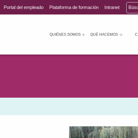
Portal del empleado
Plataforma de formación
Intranet
Bús
QUIÉNES SOMOS
QUÉ HACEMOS
C