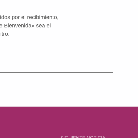
dos por el recibimiento,
de Bienvenida» sea el
tro.