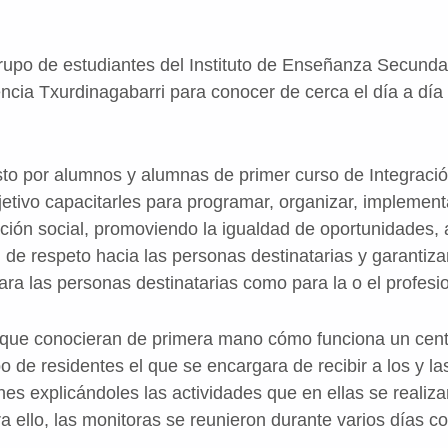
upo de estudiantes del Instituto de Enseñanza Secunda
encia Txurdinagabarri para conocer de cerca el día a día
o por alumnos y alumnas de primer curso de Integración 
jetivo capacitarles para programar, organizar, implement
ación social, promoviendo la igualdad de oportunidades,
de respeto hacia las personas destinatarias y garantiza
ra las personas destinatarias como para la o el profesio
 que conocieran de primera mano cómo funciona un centr
o de residentes el que se encargara de recibir a los y la
ones explicándoles las actividades que en ellas se realiz
ra ello, las monitoras se reunieron durante varios días c