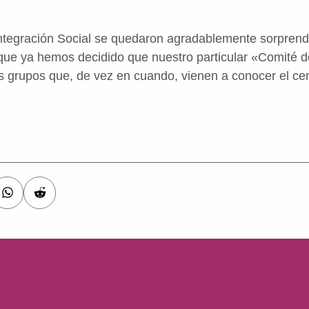
Integración Social se quedaron agradablemente sorprendi
 que ya hemos decidido que nuestro particular «Comité 
os grupos que, de vez en cuando, vienen a conocer el cen