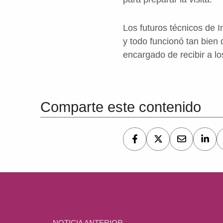
Los futuros técnicos de 
y todo funcionó tan bien
encargado de recibir a l
Volver a la navegación principal
Comparte este contenido
Navegación de entradas