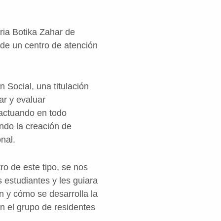
ria Botika Zahar de
 de un centro de atención
Social, una titulación
ar y evaluar
 actuando en todo
ndo la creación de
nal.
o de este tipo, se nos
s estudiantes y les guiara
an y cómo se desarrolla la
on el grupo de residentes