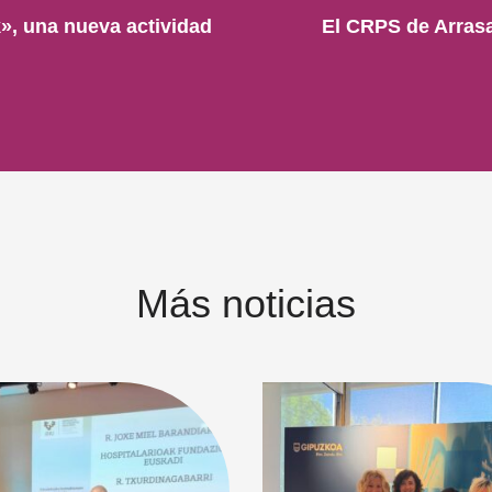
k», una nueva actividad
El CRPS de Arrasat
Más noticias