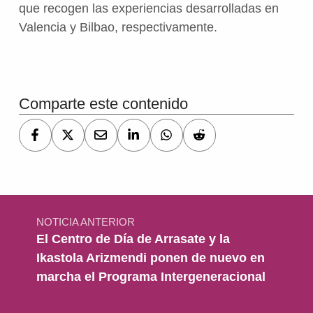
que recogen las experiencias desarrolladas en
Valencia y Bilbao, respectivamente.
Volver a la navegación principal
Comparte este contenido
Navegación de entradas
NOTICIA ANTERIOR
El Centro de Día de Arrasate y la
Ikastola Arizmendi ponen de nuevo en
marcha el Programa Intergeneracional