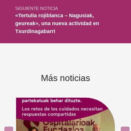
SIGUIENTE NOTICIA
«Tertulia rojiblanca – Nagusiak,
geureak», una nueva actividad en
Txurdinagabarri
Más noticias