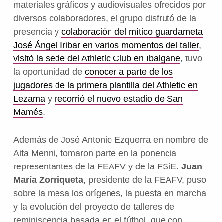
materiales gráficos y audiovisuales ofrecidos por
diversos colaboradores, el grupo disfrutó de la
presencia y
colaboración del mítico guardameta
José Ángel Iribar en varios momentos del taller
,
visitó la sede del Athletic Club en Ibaigane
, tuvo
la oportunidad de
conocer a parte de los
jugadores de la primera plantilla del Athletic en
Lezama
y
recorrió el nuevo estadio de San
Mamés
.
Además de José Antonio Ezquerra en nombre de
Aita Menni, tomaron parte en la ponencia
representantes de la FEAFV y de la FSiE.
Juan
María Zorriqueta
, presidente de la FEAFV, puso
sobre la mesa los orígenes, la puesta en marcha
y la evolución del proyecto de talleres de
reminiscencia basada en el fútbol, que con