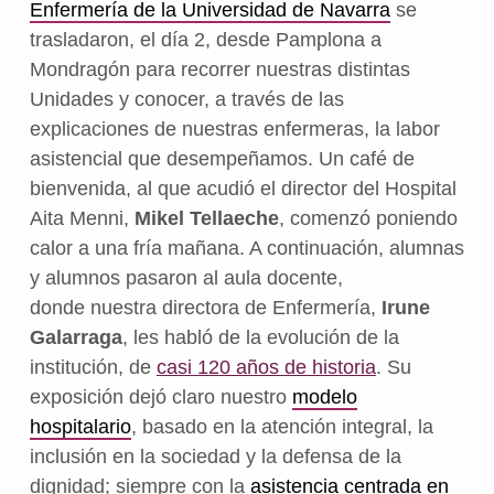
Enfermería de la Universidad de Navarra
se
trasladaron, el día 2, desde Pamplona a
Mondragón para recorrer nuestras distintas
Unidades y conocer, a través de las
explicaciones de nuestras enfermeras, la labor
asistencial que desempeñamos. U
n café de
bienvenida, al que acudió el director del Hospital
Aita Menni,
Mikel Tellaeche
,
comenzó poniendo
calor a una fría mañana. A continuación, alumnas
y alumnos pasaron al aula docente,
donde
nuestra directora de Enfermería,
Irune
Galarraga
, les habló de la evolución de la
institución, de
casi 120 años de historia
.
Su
exposición dejó claro nuestro
modelo
hospitalario
, basado en la atención integral, la
inclusión en la sociedad y la defensa de la
dignidad; siempre con la
asistencia centrada en