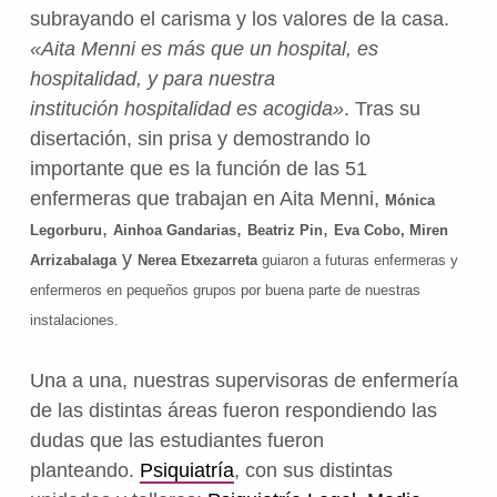
subrayando el carisma y los valores de la casa
.
«
Aita Menni es más que un hospital, es
hospitalidad, y para nuestra
institución
hospitalidad es acogida»
. Tras su
disertación, sin prisa y demostrando lo
importante que es la función de las 51
enfermeras que trabajan en Aita Menni,
Mónica
,
,
,
Legorburu
Ainhoa Gandarias
Beatriz Pin
Eva Cobo, Miren
y
Arrizabalaga
Nerea Etxezarreta
guiaron a futuras enfermeras y
enfermeros en pequeños grupos por buena parte de nuestras
instalaciones.
Una a una, nuestras
supervisoras de enfermería
de las distintas áreas
fueron respondiendo las
dudas que las
estudiantes fueron
planteando.
Psiquiatría
, con sus distintas