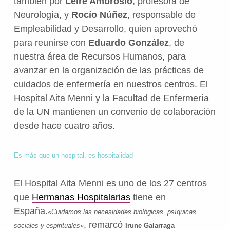
también por
Leire Ambrosio
, profesora de
Neurología, y
Rocío Núñez
, responsable de
Empleabilidad y Desarrollo, quien aprovechó
para reunirse con
Eduardo González
, de
nuestra área de Recursos Humanos, para
avanzar en la organización de las prácticas de
cuidados de enfermería en nuestros centros.
El
Hospital Aita Menni y la Facultad de Enfermería
de la UN mantienen un convenio de colaboración
desde hace cuatro años.
Es más que un hospital, es hospitalidad
El Hospital Aita Menni es uno de los 27 centros
que
Hermanas Hospitalarias
tiene en
España.
«Cuidamos las necesidades biológicas, psíquicas,
, remarcó
sociales y espirituales»
Irune Galarraga