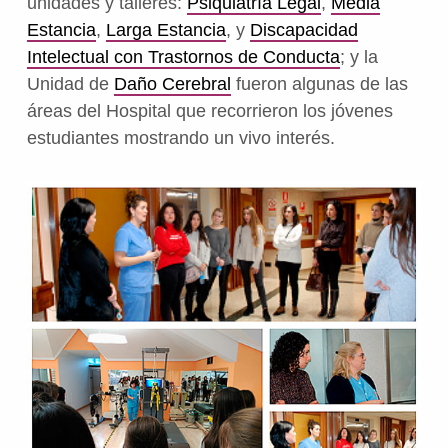
unidades y talleres:
Psiquiatría Legal
,
Media
Estancia
,
Larga Estancia
, y
Discapacidad
Intelectual con Trastornos de Conducta
; y la
Unidad de
Daño Cerebral
fueron algunas de las
áreas del Hospital que recorrieron los jóvenes
estudiantes mostrando un vivo interés.