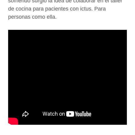
sofriendo surgió la idea de colaborar en el taller
de cocina para pacientes con ictus. Para
personas como ella.