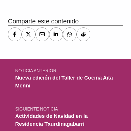
Volver a la navegación principal
Comparte este contenido
Navegación de entradas
NOTICIA ANTERIOR
Nueva edición del Taller de Cocina Aita
Menni
SIGUIENTE NOTICIA
Actividades de Navidad en la
Residencia Txurdinagabarri