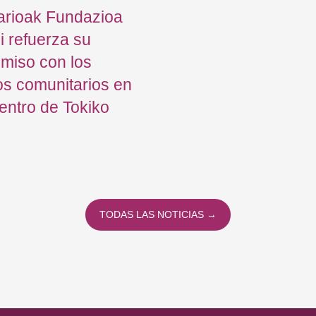
arioak Fundazioa
 refuerza su
miso con los
s comunitarios en
entro de Tokiko
TODAS LAS NOTICIAS →