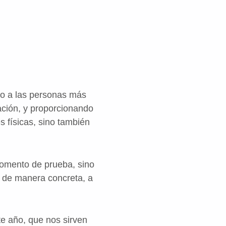
o a las personas más
ación, y proporcionando
 físicas, sino también
omento de prueba, sino
n de manera concreta, a
te año, que nos sirven