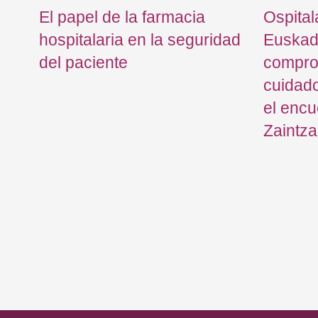
ada
El papel de la farmacia
Ospital
y
hospitalaria en la seguridad
Euskadi
s
del paciente
compro
cuidado
el encu
Zaintza