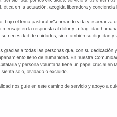
l, ética en la actuación, acogida liberadora y conciencia 
o, bajo el lema pastoral «Generando vida y esperanza d
 mensaje en la respuesta al dolor y la fragilidad huma
 su necesidad de cuidados, sino también su dignidad y v
s gracias a todas las personas que, con su dedicación 
mpañamiento lleno de humanidad. En nuestra Comunidad
italaria y persona voluntaria tiene un papel crucial en l
sienta solo, olvidado o excluido.
talidad nos guíe en este camino de servicio y apoyo a qu