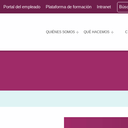
Portal del empleado
Plataforma de formación
Intranet
Bús
QUIÉNES SOMOS
QUÉ HACEMOS
C