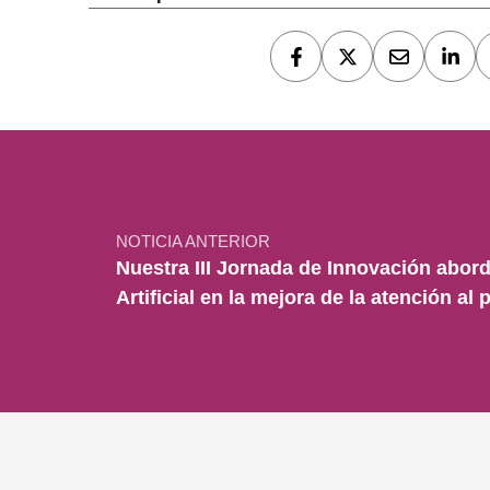
Navegación de entradas
NOTICIA ANTERIOR
Nuestra III Jornada de Innovación aborda
Artificial en la mejora de la atención al 