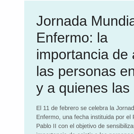
Jornada Mundia
Enfermo: la
importancia de a
las personas e
y a quienes las
El 11 de febrero se celebra la Jorna
Enfermo, una fecha instituida por e
Pablo II con el objetivo de sensibiliza