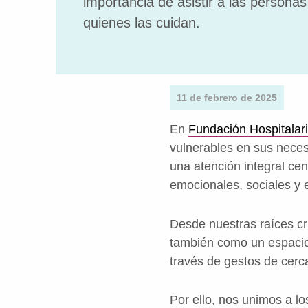
importancia de asistir a las persona
quienes las cuidan.
11 de febrero de 2025
En
Fundación Hospitalar
vulnerables en sus neces
una atención integral ce
emocionales, sociales y e
Desde nuestras raíces c
también como un espacio 
través de gestos de cer
Por ello, nos unimos a l