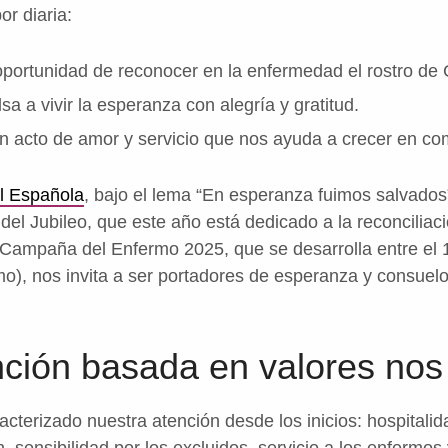
r diaria:
portunidad de reconocer en la enfermedad el rostro de C
a a vivir la esperanza con alegría y gratitud.
 acto de amor y servicio que nos ayuda a crecer en co
l Española
, bajo el lema “En esperanza fuimos salvados
 del Jubileo, que este año está dedicado a la reconciliaci
a Campaña del Enfermo 2025, que se desarrolla entre el 1
), nos invita a ser portadores de esperanza y consuel
ción basada en valores nos 
cterizado nuestra atención desde los inicios: hospitalid
 sensibilidad por los excluidos, servicio a los enfermos