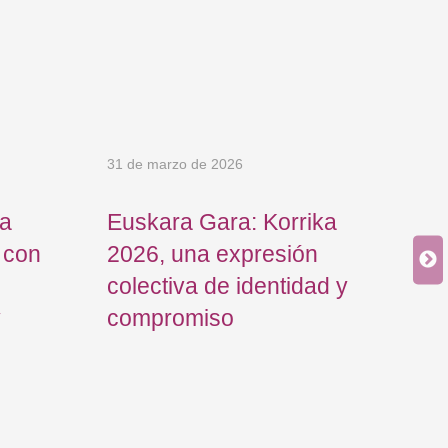
31 de marzo de 2026
ía
Euskara Gara: Korrika
 con
2026, una expresión
colectiva de identidad y
y
compromiso
30 