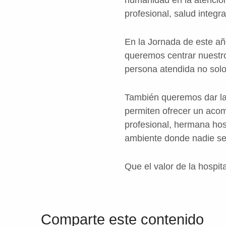
profesional, salud integra
En la Jornada de este añ
queremos centrar nuestro
persona atendida no solo
También queremos dar la
permiten ofrecer un aco
profesional, hermana hosp
ambiente donde nadie se 
Que el valor de la hospi
Volver a la navegación principal
Comparte este contenido