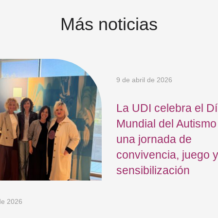
Más noticias
9 de abril de 2026
La UDI celebra el D
Mundial del Autismo
una jornada de
convivencia, juego 
sensibilización
 de 2026