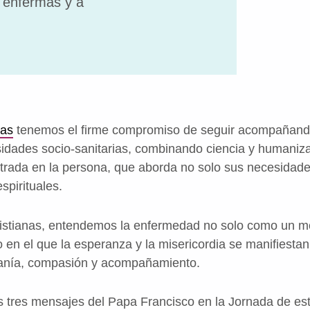
s enfermas y a
ias
tenemos el firme compromiso de seguir acompañand
idades socio-sanitarias, combinando ciencia y humaniz
ntrada en la persona, que aborda no solo sus necesidades
spirituales.
ristianas, entendemos la enfermedad no solo como un m
en el que la esperanza y la misericordia se manifiesta
canía, compasión y acompañamiento.
os tres mensajes del Papa Francisco en la Jornada de es