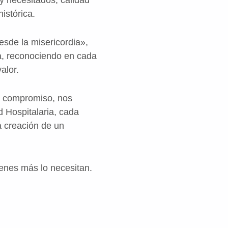
histórica.
esde la misericordia»,
na, reconociendo en cada
alor.
y compromiso, nos
 Hospitalaria, cada
a creación de un
ienes más lo necesitan.