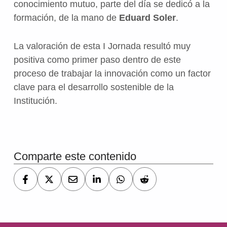
conocimiento mutuo, parte del día se dedicó a la
formación, de la mano de
Eduard Soler
.
La valoración de esta I Jornada resultó muy
positiva como primer paso dentro de este
proceso de trabajar la innovación como un factor
clave para el desarrollo sostenible de la
Institución.
Volver a la navegación principal
Comparte este contenido
Navegación de entradas