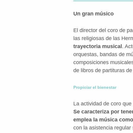
Un gran músico
El director del coro de 
las religiosas de las He
trayectoria musical
. Ac
orquestas, bandas de mús
composiciones musicales 
de libros de partituras 
Propiciar el bienestar
La actividad de coro que 
Se caracteriza por tene
emplea la música como
con la asistencia regular