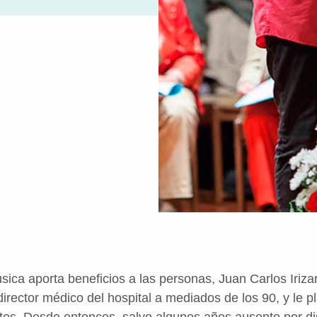
ica aporta beneficios a las personas, Juan Carlos Iriza
 director médico del hospital a mediados de los 90, y le p