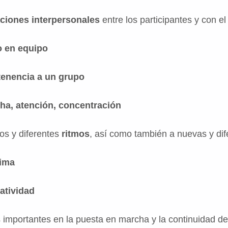
aciones interpersonales
entre los participantes y con el 
o en equipo
tenencia a un grupo
ha, atención, concentración
os y diferentes
ritmos
, así como también a nuevas y di
tima
atividad
importantes en la puesta en marcha y la continuidad de 