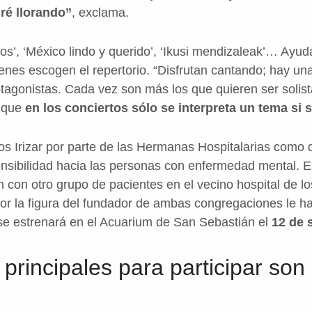
ré llorando”
, exclama.
s’, ‘México lindo y querido’, ‘Ikusi mendizaleak’… Ayuda
ienes escogen el repertorio. “Disfrutan cantando; hay un
otagonistas. Cada vez son más los que quieren ser solist
a que
en los conciertos sólo se interpreta un tema si s
os Irizar por parte de las Hermanas Hospitalarias como 
sensibilidad hacia las personas con enfermedad mental. E
én con otro grupo de pacientes en el vecino hospital de
or la figura del fundador de ambas congregaciones le ha
se estrenará en el Acuarium de San Sebastián el
12 de 
 principales para participar son e