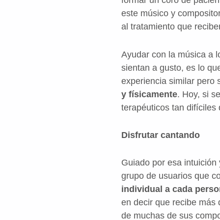
formar un coro de pacien
este músico y composito
al tratamiento que recibe
Ayudar con la música a l
sientan a gusto, es lo q
experiencia similar pero 
y físicamente
. Hoy, si s
terapéuticos tan difíciles
Disfrutar cantando
Guiado por esa intuición
grupo de usuarios que co
individual a cada pers
en decir que recibe más d
de muchas de sus compo