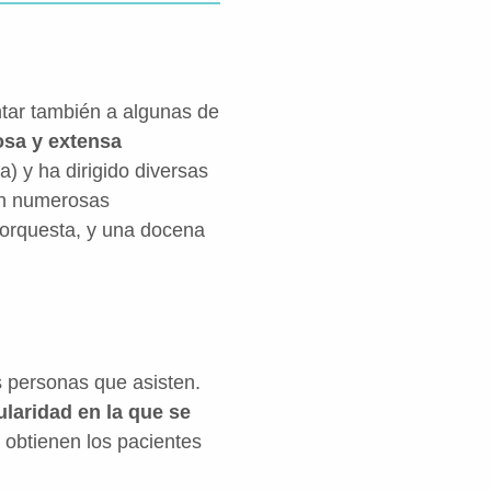
ntar también a algunas de
osa y extensa
) y ha dirigido diversas
ran numerosas
 orquesta, y una docena
.
as personas que asisten.
ularidad en la que se
 obtienen los pacientes