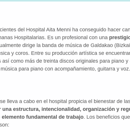
pacientes del Hospital Aita Menni ha conseguido hacer ca
rmanas Hospitalarias. Es un profesional con una
prestigi
tualmente dirige la banda de música de Galdakao (Bizkaia
ica y coros. Entre su producción artística se encuent
así como más de treinta discos originales para piano y
de música para piano con acompañamiento, guitarra y voz
se lleva a cabo en el hospital propicia el bienestar de l
r una estructura, intencionalidad, organización y reg
 elemento fundamental de trabajo
. Los beneficios que
 son: