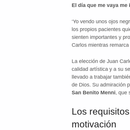
El día que me vaya me i
‘Yo vendo unos ojos negro
los propios pacientes qu
sienten importantes y pr
Carlos mientras remarc
La elección de Juan Carl
calidad artística y a su 
llevado a trabajar tambi
de Dios. Su admiración p
San Benito Menni
, que 
Los requisitos
motivación