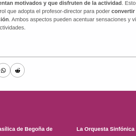
entan motivados y que disfruten de la actividad
.
Esto
rol que adopta el profesor-director para poder
convertir
ción
. Ambos aspectos pueden acentuar sensaciones y viv
ctividades.
asílica de Begoña de
La Orquesta Sinfónica