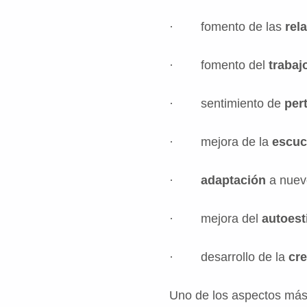
· fomento de las
rel
· fomento del
trabaj
· sentimiento de
per
· mejora de la
escuc
·
adaptación
a nuev
· mejora del
autoes
· desarrollo de la
cre
Uno de los aspectos más 