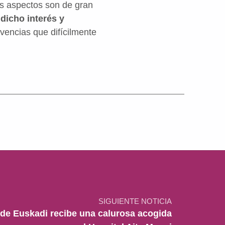
s aspectos son de gran
 dicho interés y
encias que difícilmente
SIGUIENTE NOTICIA
 de Euskadi recibe una calurosa acogida