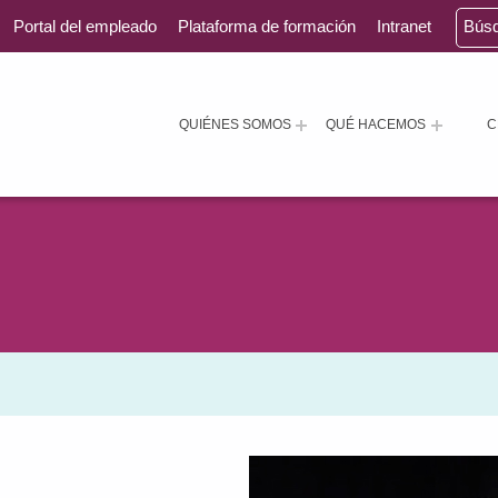
Portal del empleado
Plataforma de formación
Intranet
Bús
QUIÉNES SOMOS
QUÉ HACEMOS
C