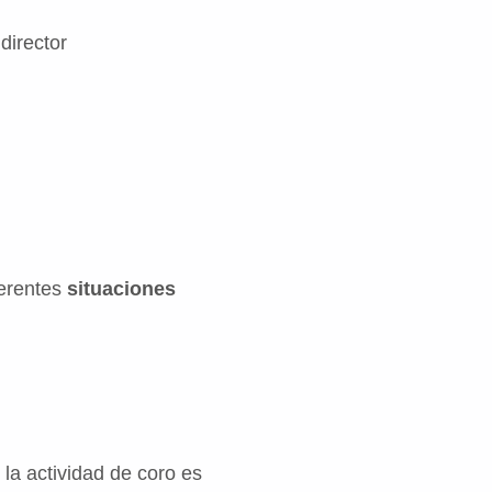
director
ferentes
situaciones
la actividad de coro es