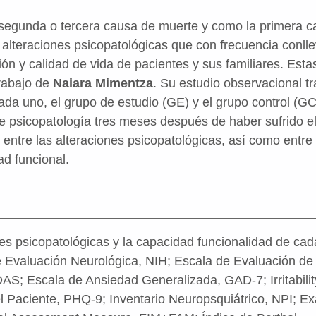
a segunda o tercera causa de muerte y como la primera 
 alteraciones psicopatológicas que con frecuencia conl
ción y calidad de vida de pacientes y sus familiares. Est
rabajo de
Naiara Mimentza
. Su estudio observacional tr
da uno, el grupo de estudio (GE) y el grupo control (GC
de psicopatología tres meses después de haber sufrido el
 entre las alteraciones psicopatológicas, así como entre
ad funcional.
es psicopatológicas y la capacidad funcionalidad de cad
e Evaluación Neurológica, NIH; Escala de Evaluación de 
OAS; Escala de Ansiedad Generalizada, GAD-7; Irritabilit
l Paciente, PHQ-9; Inventario Neuropsquiátrico, NPI; E