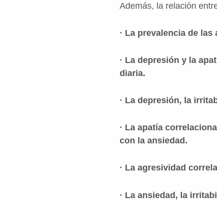
Además, la relación entr
· La prevalencia de las
· La depresión y la apa
diaria.
· La depresión, la irrit
· La apatía correlacion
con la ansiedad.
· La agresividad correlac
· La ansiedad, la irrita