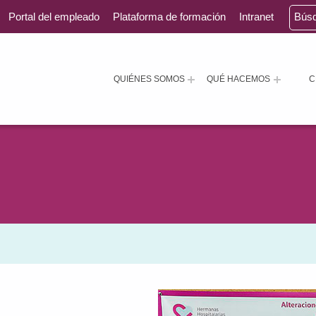
Portal del empleado
Plataforma de formación
Intranet
Bús
QUIÉNES SOMOS
QUÉ HACEMOS
C