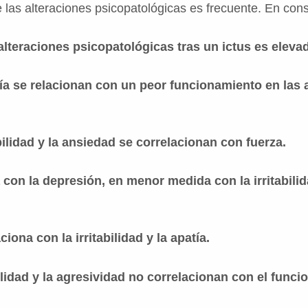
e las alteraciones psicopatológicas es frecuente. En con
 alteraciones psicopatológicas tras un ictus es eleva
tía se relacionan con un peor funcionamiento en las a
abilidad y la ansiedad se correlacionan con fuerza.
a con la depresión, en menor medida con la irritabili
iona con la irritabilidad y la apatía.
bilidad y la agresividad no correlacionan con el func