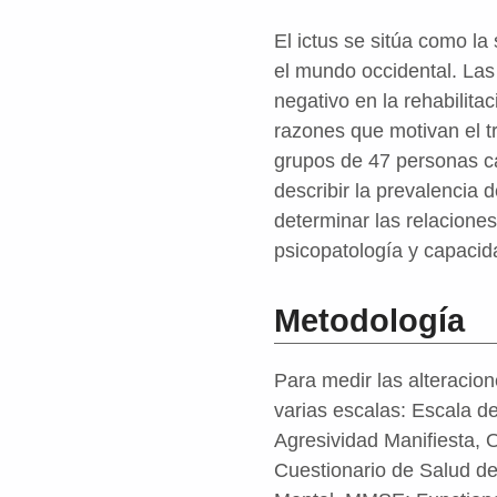
El ictus se sitúa como l
el mundo occidental. Las
negativo en la rehabilita
razones que motivan el t
grupos de 47 personas ca
describir la prevalencia 
determinar las relaciones
psicopatología y capacid
Metodología
Para medir las alteracion
varias escalas: Escala d
Agresividad Manifiesta, 
Cuestionario de Salud de