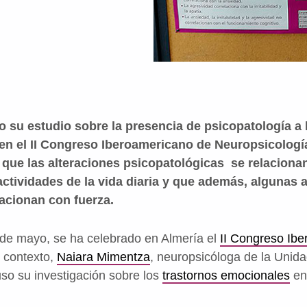
 su estudio sobre la presencia de psicopatología a 
, en el II Congreso Iberoamericano de Neuropsicolog
 que las alteraciones psicopatológicas se relaciona
ctividades de la vida diaria y que además, algunas 
acionan con fuerza.
5 de mayo, se ha celebrado en Almería el
II Congreso Ib
e contexto,
Naiara Mimentza
, neuropsicóloga de la Unid
uso su investigación sobre los
trastornos emocionales
en