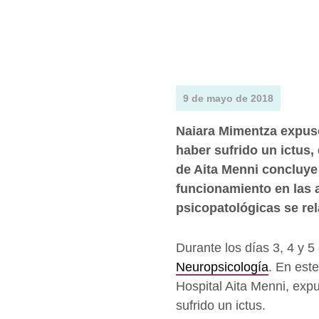
9 de mayo de 2018
Naiara Mimentza expuso
haber sufrido un ictus
de Aita Menni concluye
funcionamiento en las a
psicopatológicas se rel
Durante los días 3, 4 y 
Neuropsicología
. En est
Hospital Aita Menni, exp
sufrido un ictus.