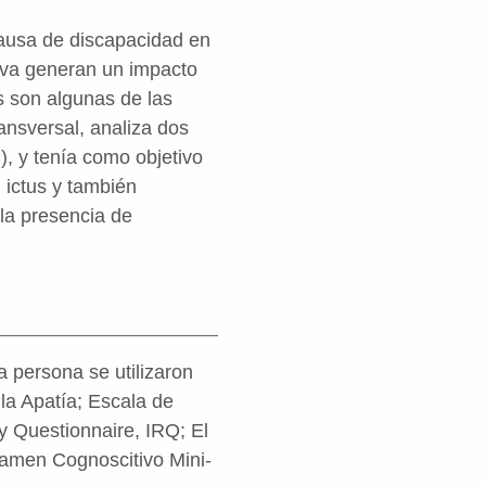
causa de discapacidad en
leva generan un impacto
as son algunas de las
ansversal, analiza dos
), y tenía como objetivo
 ictus y también
 la presencia de
a persona se utilizaron
la Apatía; Escala de
y Questionnaire, IRQ; El
xamen Cognoscitivo Mini-