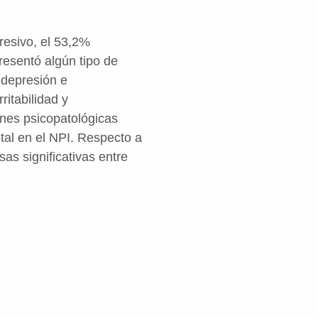
resivo, el 53,2%
resentó algún tipo de
 depresión e
ritabilidad y
ones psicopatológicas
tal en el NPI. Respecto a
sas significativas entre