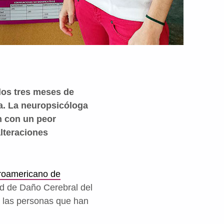
los tres meses de
ía. La neuropsicóloga
n con un peor
alteraciones
eroamericano de
ad de Daño Cerebral del
 las personas que han