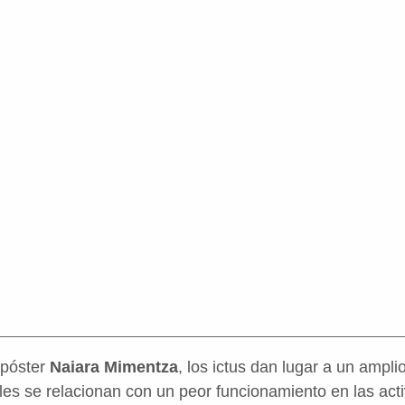
 póster
Naiara Mimentza
, los ictus dan lugar a un ampl
les se relacionan con un peor funcionamiento en las activ