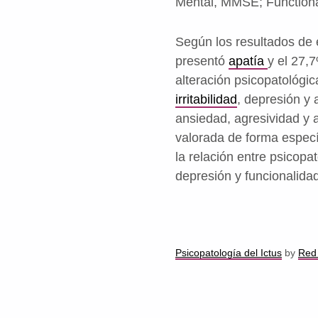
Mental, MMSE; Functiona
Según los resultados de 
presentó
apatía
y el 27,
alteración psicopatológic
irritabilidad
, depresión y a
ansiedad, agresividad y a
valorada de forma específ
la relación entre psicopa
depresión y funcionalidad
Psicopatología del Ictus
by
Red