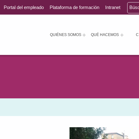
Portal del empleado
Plataforma de formación
Intranet
Bús
QUIÉNES SOMOS
QUÉ HACEMOS
C