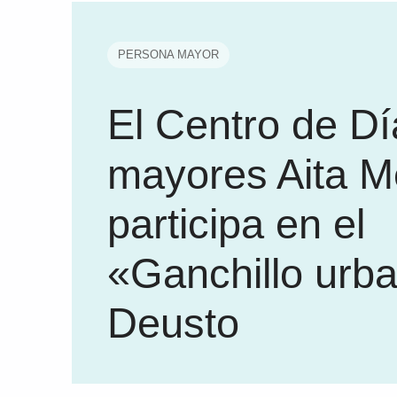
PERSONA MAYOR
El Centro de Dí
mayores Aita M
participa en el
«Ganchillo urb
Deusto