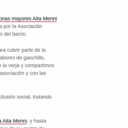
sonas mayores Aita Menni
 por la Asociación
 del barrio.
ra cubrir parte de la
abores de ganchillo,
 la verja y compartimos
asociación y con las
lusión social, tratando
a Aita Menni
, y hasta