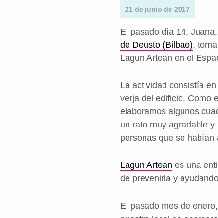
21 de junio de 2017
El pasado día 14, Juana,
de Deusto (Bilbao)
, toma
Lagun Artean en el Espaci
La actividad consistía en
verja del edificio. Como 
elaboramos algunos cuad
un rato muy agradable y 
personas que se habían ac
Lagun Artean
es una enti
de prevenirla y ayudando
El pasado mes de enero