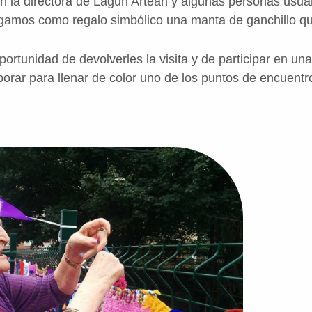
on la directora de Lagun Artean y algunas personas usua
egamos como regalo simbólico una manta de ganchillo qu
ortunidad de devolverles la visita y de participar en una
orar para llenar de color uno de los puntos de encuentro