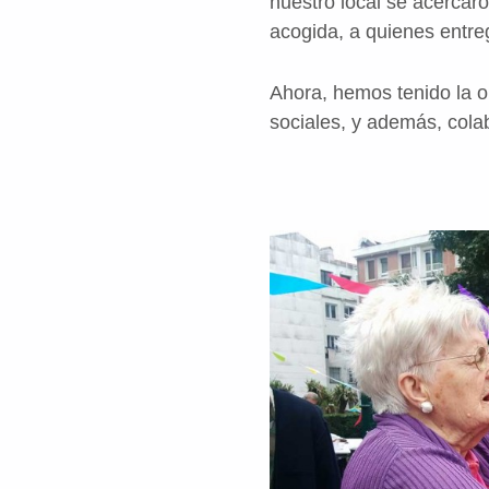
nuestro local se acercar
acogida, a quienes entr
Ahora, hemos tenido la op
sociales, y además, colab