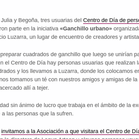
 Julia y Begoña, tres usuarias del
Centro de Día de per
ron parte en la iniciativa
«Ganchillo urbano»
organizada
o Luzarra, un lugar de encuentro de creadores y artistas
 preparar cuadrados de ganchillo que luego se unirían pa
en el Centro de Día hay personas usuarias que realizan l
rados y los llevamos a Luzarra, donde los colocamos en
nos tomamos un té con nuestros amigos y amigas de la 
ercado allí a tejer.
dad sin ánimo de lucro que trabaja en el ámbito de la exc
 a las personas que la sufren.
,
invitamos a la Asociación a que visitara el Centro de Dí