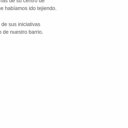
rias de su centro de
e habíamos ido tejiendo.
 de sus iniciativas
 de nuestro barrio.