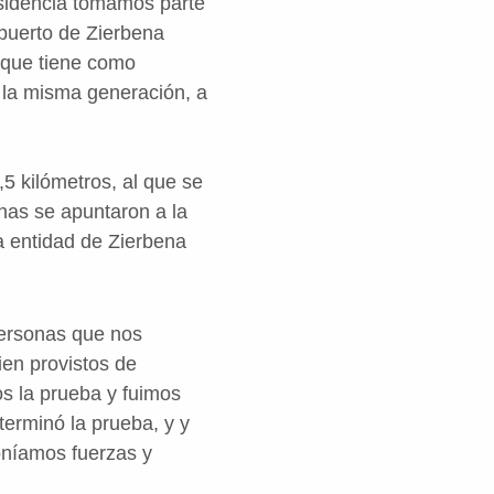
residencia tomamos parte
puerto de Zierbena
y que tiene como
 la misma generación, a
,5 kilómetros, al que se
onas se apuntaron a la
na entidad de Zierbena
personas que nos
ien provistos de
s la prueba y fuimos
terminó la prueba, y y
oníamos fuerzas y