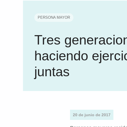
PERSONA MAYOR
Tres generacio
haciendo ejerci
juntas
20 de junio de 2017