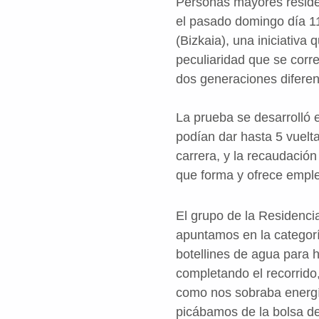
Personas mayores resid
el pasado domingo día 1
(Bizkaia), una iniciativa
peculiaridad que se corr
dos generaciones diferen
La prueba se desarrolló e
podían dar hasta 5 vuelta
carrera, y la recaudación
que forma y ofrece empl
El grupo de la Residenci
apuntamos en la categorí
botellines de agua para 
completando el recorrido,
como nos sobraba energí
picábamos de la bolsa de 