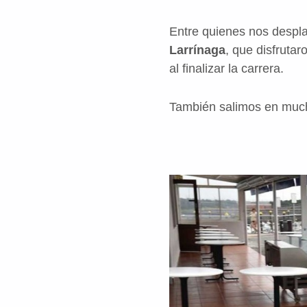
Entre quienes nos despl
Larrínaga
, que disfruta
al finalizar la carrera.
También salimos en much