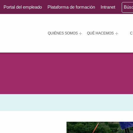
Portal del empleado
Plataforma de formación
Intranet
Bús
QUIÉNES SOMOS
QUÉ HACEMOS
C