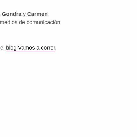
a Gondra
y
Carmen
os medios de comunicación
 el
blog Vamos a correr
.