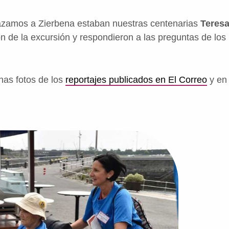
azamos a Zierbena estaban nuestras centenarias
Teres
ron de la excursión y respondieron a las preguntas de l
as fotos de los
reportajes publicados en El Correo
y en