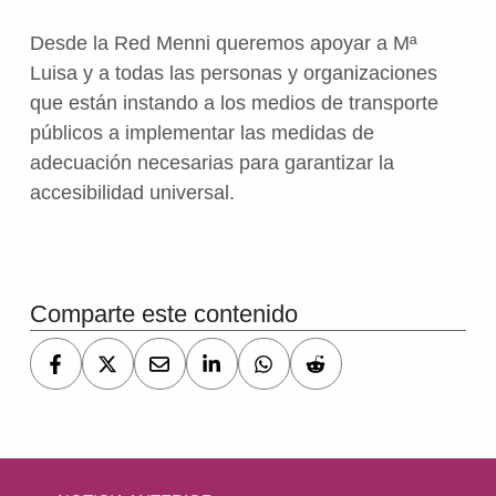
Desde la Red Menni queremos apoyar a Mª
Luisa y a todas las personas y organizaciones
que están instando a los medios de transporte
públicos a implementar las medidas de
adecuación necesarias para garantizar la
accesibilidad universal.
Volver a la navegación principal
Comparte este contenido
Navegación de entradas