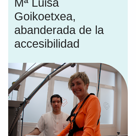
Mª Luisa
Goikoetxea,
abanderada de la
accesibilidad