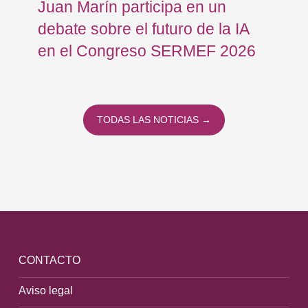
Juan Marín participa en un
Eu
debate sobre el futuro de la IA
op
en el Congreso SERMEF 2026
co
TODAS LAS NOTICIAS →
CONTACTO
Aviso legal