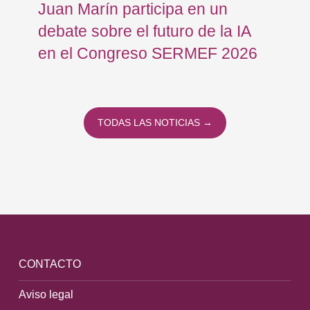
Juan Marín participa en un
Eu
debate sobre el futuro de la IA
op
en el Congreso SERMEF 2026
co
TODAS LAS NOTICIAS →
CONTACTO
Aviso legal