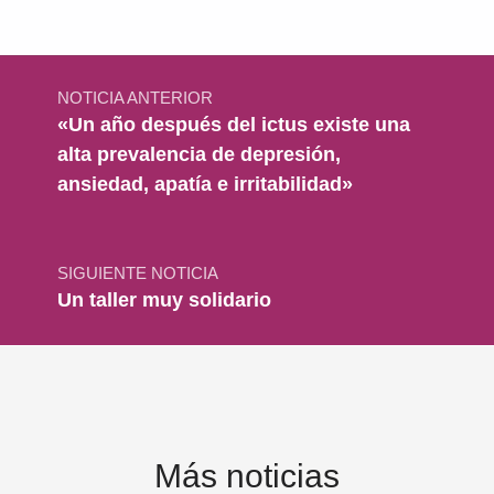
Navegación de entradas
NOTICIA ANTERIOR
«Un año después del ictus existe una
alta prevalencia de depresión,
ansiedad, apatía e irritabilidad»
SIGUIENTE NOTICIA
Un taller muy solidario
Más noticias