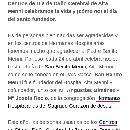
Centros de Día de Daño Cerebral de Aita
Menni celebramos la vida y ¡cómo no! el día
del santo fundador.
Es de personas bien nacidas ser agradecidas y
en los centros de Hermanas Hospitalarias
tenemos mucho que agradecer al Padre Benito
Menni. Por eso, cada 24 de abril celebramos su
fiesta, el día de
San Benito Menni
, Aita Menni,
como se le conoce en el País Vasco.
San Benito
Menni
fue fundador del Hospital Aita Menni y
cofundador, junto con
Mª Angustias Giménez
y
Mª Josefa Recio
, de la congregación
Hermanas
Hospitalarias del Sagrado Corazón de Jesús
.
Este año, las personas usuarias de los
Centros