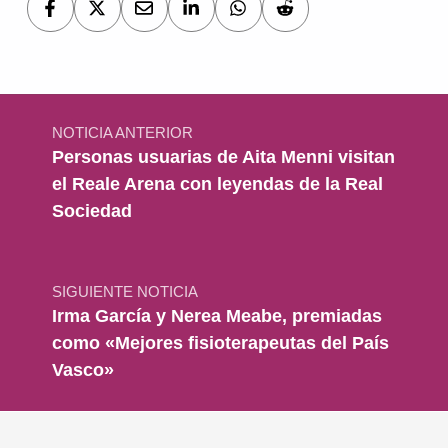
Navegación de entradas
NOTICIA ANTERIOR
Personas usuarias de Aita Menni visitan
el Reale Arena con leyendas de la Real
Sociedad
SIGUIENTE NOTICIA
Irma García y Nerea Meabe, premiadas
como «Mejores fisioterapeutas del País
Vasco»