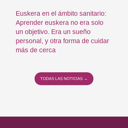
Euskera en el ámbito sanitario:
Co
Aprender euskera no era solo
Ja
un objetivo. Era un sueño
mo
personal, y otra forma de cuidar
Os
más de cerca
Eu
TODAS LAS NOTICIAS →