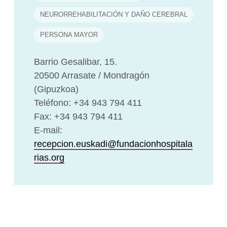
NEURORREHABILITACIÓN Y DAÑO CEREBRAL
PERSONA MAYOR
Barrio Gesalibar, 15.
20500 Arrasate / Mondragón
(Gipuzkoa)
Teléfono: +34 943 794 411
Fax: +34 943 794 411
E-mail:
recepcion.euskadi@fundacionhospitala
rias.org