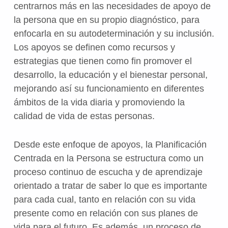
centrarnos más en las necesidades de apoyo de
la persona que en su propio diagnóstico, para
enfocarla en su autodeterminación y su inclusión.
Los apoyos se definen como recursos y
estrategias que tienen como fin promover el
desarrollo, la educación y el bienestar personal,
mejorando así su funcionamiento en diferentes
ámbitos de la vida diaria y promoviendo la
calidad de vida de estas personas.
Desde este enfoque de apoyos, la Planificación
Centrada en la Persona se estructura como un
proceso continuo de escucha y de aprendizaje
orientado a tratar de saber lo que es importante
para cada cual, tanto en relación con su vida
presente como en relación con sus planes de
vida para el futuro. Es además, un proceso de