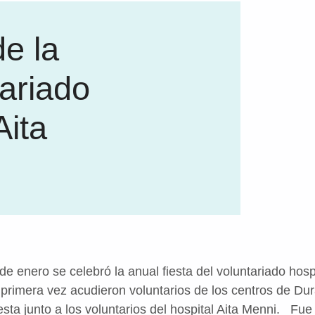
e la
tariado
Aita
e enero se celebró la anual fiesta del voluntariado hospi
 primera vez acudieron voluntarios de los centros de D
iesta junto a los voluntarios del hospital Aita Menni. Fue