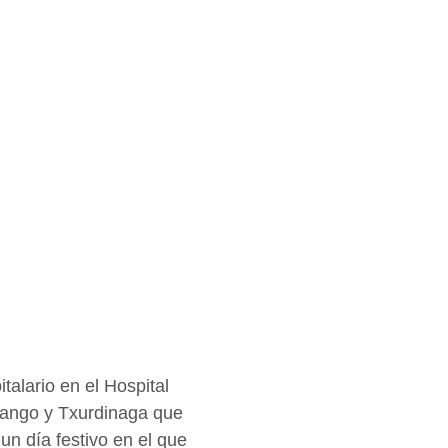
talario en el Hospital
urango y Txurdinaga que
 un día festivo en el que