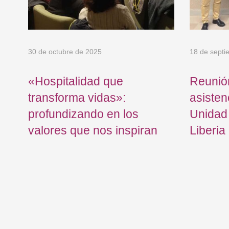
30 de octubre de 2025
18 de septi
n
«Hospitalidad que
Reunió
transforma vidas»:
asisten
profundizando en los
Unidad
valores que nos inspiran
Liberia