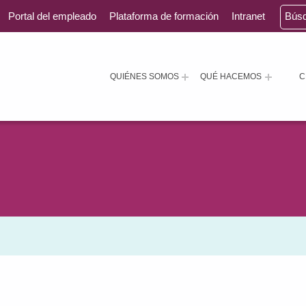
Portal del empleado
Plataforma de formación
Intranet
Bús
QUIÉNES SOMOS
QUÉ HACEMOS
C