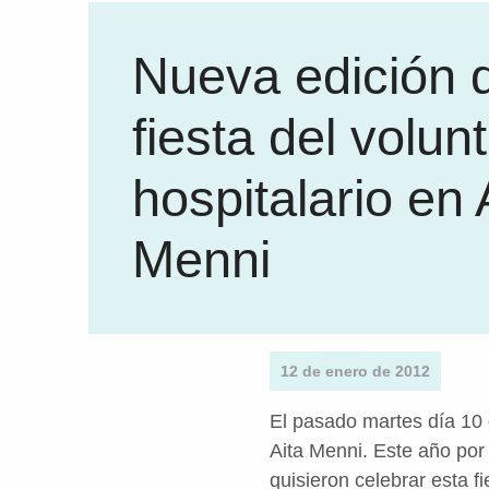
Nueva edición d
fiesta del volun
hospitalario en 
Menni
12 de enero de 2012
El pasado martes día 10 d
Aita Menni. Este año por
quisieron celebrar esta f