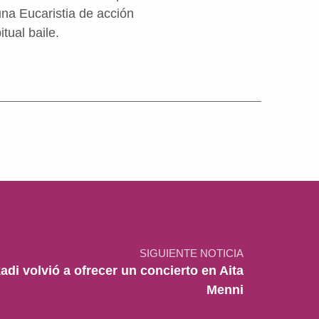
una Eucaristia de acción
tual baile.
SIGUIENTE NOTICIA
di volvió a ofrecer un concierto en Aita
Menni