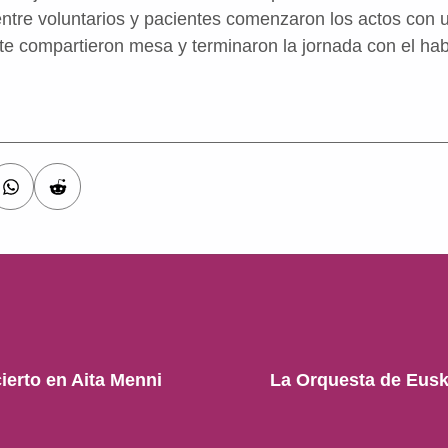
entre voluntarios y pacientes comenzaron los actos con 
te compartieron mesa y terminaron la jornada con el habi
ierto en Aita Menni
La Orquesta de Euska