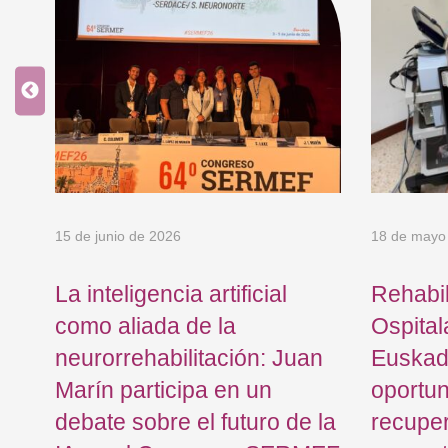
15 de junio de 2026
18 de mayo
La inteligencia artificial
Rehabil
como aliada de la
Ospital
neurorrehabilitación: Juan
Euskad
Marín participa en un
oportu
debate sobre el futuro de la
recuper