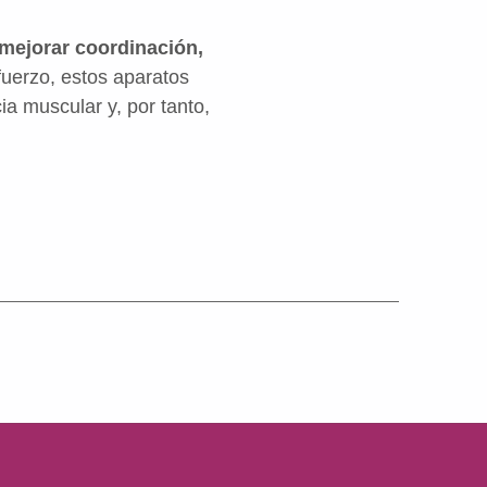
 mejorar coordinación,
fuerzo, estos aparatos
ia muscular y, por tanto,