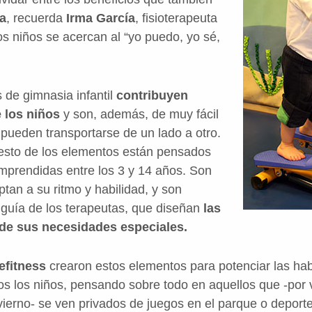
a
, recuerda
Irma García
, fisioterapeuta
s niños se acercan al “yo puedo, yo sé,
de gimnasia infantil
contribuyen
e los niños
y son, además, de muy fácil
 pueden transportarse de un lado a otro.
resto de los elementos están pensados
mprendidas entre los 3 y 14 años. Son
tan a su ritmo y habilidad, y son
a guía de los terapeutas, que diseñan
las
 de sus necesidades especiales.
efitness
crearon estos elementos para potenciar las hab
dos los niños, pensando sobre todo en aquellos que -por 
nvierno- se ven privados de juegos en el parque o deporte