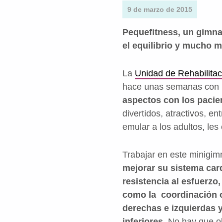
9 de marzo de 2015
Pequefitness, un gimnas
el equilibrio y mucho 
La
Unidad de Rehabilitaci
hace unas semanas con
aspectos con los paci
divertidos, atractivos, en
emular a los adultos, le
Trabajar en este minigimn
mejorar su sistema car
resistencia al esfuerzo,
como la coordinación 
derechas e izquierdas 
inferiores
. No hay que o