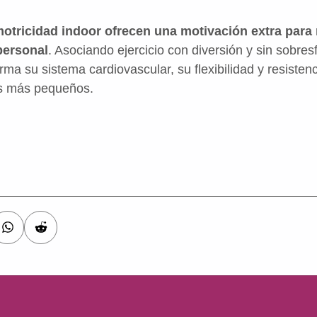
otricidad indoor ofrecen una motivación extra para
personal
. Asociando ejercicio con diversión y sin sobres
a su sistema cardiovascular, su flexibilidad y resistenc
os más pequeños.