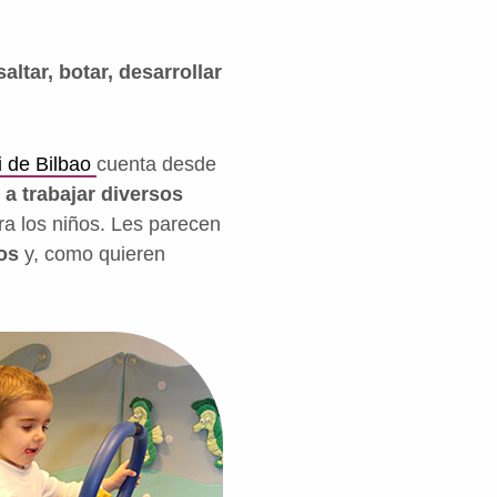
ltar, botar, desarrollar
i de Bilbao
cuenta desde
a trabajar diversos
a los niños. Les parecen
os
y, como quieren