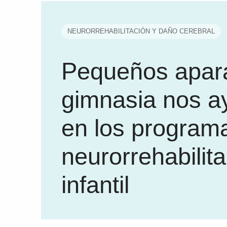
NEURORREHABILITACIÓN Y DAÑO CEREBRAL
Pequeños apar
gimnasia nos a
en los program
neurorrehabilit
infantil