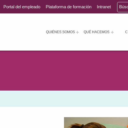
Portal del empleado
Plataforma de formación
Intranet
Bús
QUIÉNES SOMOS
QUÉ HACEMOS
C