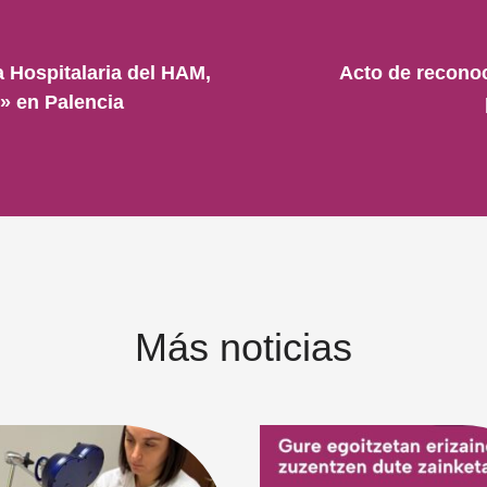
a Hospitalaria del HAM,
Acto de reconoc
» en Palencia
Más noticias