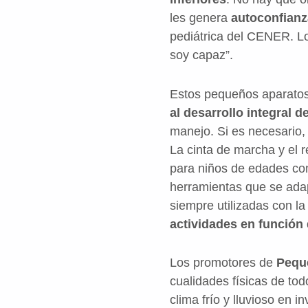
les genera
autoconfianz
pediátrica del CENER. Lo
soy capaz”.
Estos pequeños aparatos 
al desarrollo integral d
manejo. Si es necesario,
La cinta de marcha y el 
para niños de edades co
herramientas que se adap
siempre utilizadas con l
actividades en función
Los promotores de
Pequ
cualidades físicas de to
clima frío y lluvioso en i