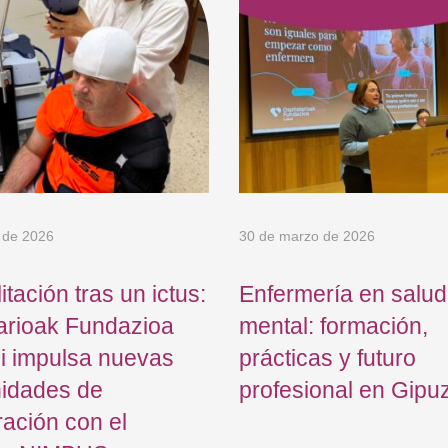
 de 2026
30 de marzo de 2026
itación tras un ictus:
Enfermería en salud
arioak Fundazioa
mental: formación,
i impulsa nuevas
prácticas y futuro
nidades de
profesional en Gipu
ación con el