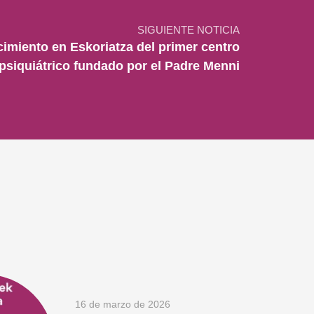
SIGUIENTE NOTICIA
imiento en Eskoriatza del primer centro
psiquiátrico fundado por el Padre Menni
16 de marzo de 2026