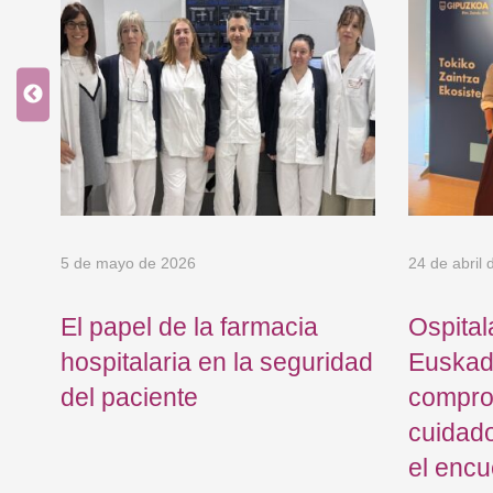
5 de mayo de 2026
24 de abril
El papel de la farmacia
Ospital
hospitalaria en la seguridad
Euskadi
del paciente
compro
mo
cuidado
el encu