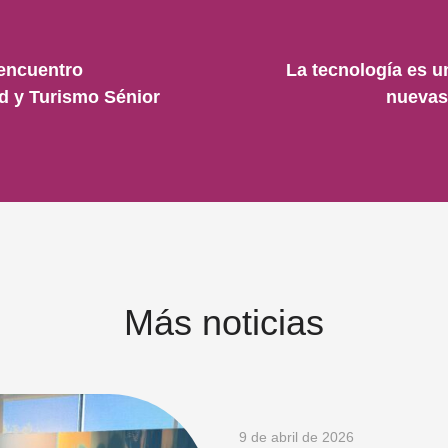
 encuentro
La tecnología es u
ud y Turismo Sénior
nuevas
Más noticias
9 de abril de 2026