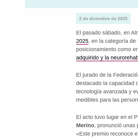
2 de diciembre de 2025
El pasado sábado, en Al
2025
, en la categoría de
posicionamiento como ent
adquirido y la neurorehab
El jurado de la Federac
destacado la capacidad de
tecnología avanzada y eva
medibles para las person
El acto tuvo lugar en el 
Merino
, pronunció unas 
«Este premio reconoce el