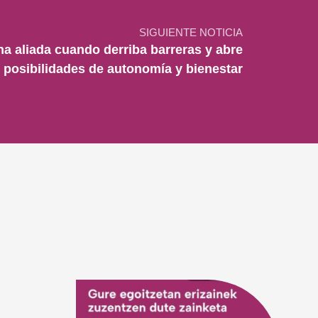
SIGUIENTE NOTICIA
na aliada cuando derriba barreras y abre
 posibilidades de autonomía y bienestar