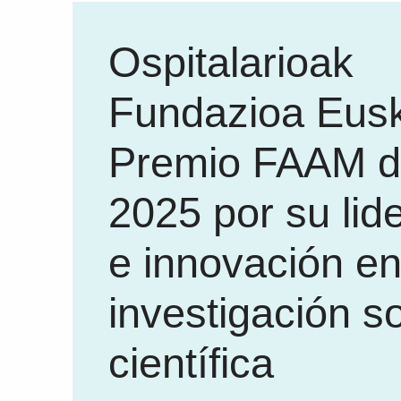
Ospitalarioak
Fundazioa Eusk
Premio FAAM d
2025 por su lid
e innovación e
investigación so
científica