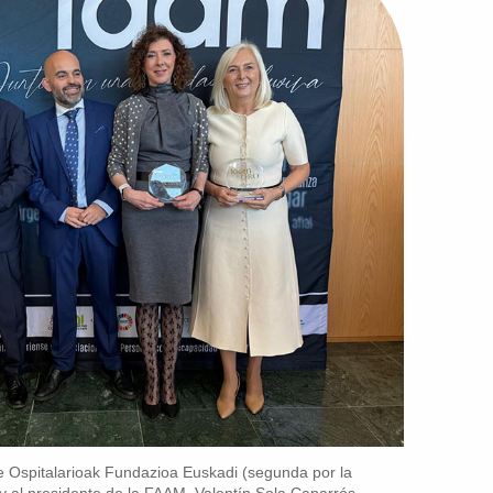
e Ospitalarioak Fundazioa Euskadi (segunda por la