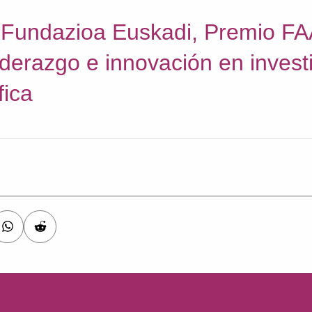
k Fundazioa Euskadi, Premio F
iderazgo e innovación en invest
fica