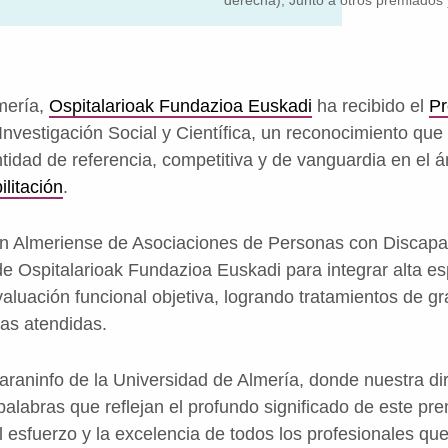
derecha), Junto a otros premiados 
mería,
Ospitalarioak Fundazioa Euskadi
ha recibido el
Pr
 Investigación Social y Científica, un reconocimiento que
idad de referencia, competitiva y de vanguardia en el 
ilitación
.
ión Almeriense de Asociaciones de Personas con Discap
 Ospitalarioak Fundazioa Euskadi para integrar alta esp
luación funcional objetiva, logrando tratamientos de gr
as atendidas.
Paraninfo de la Universidad de Almería, donde nuestra di
palabras que reflejan el profundo significado de este pre
 esfuerzo y la excelencia de todos los profesionales qu