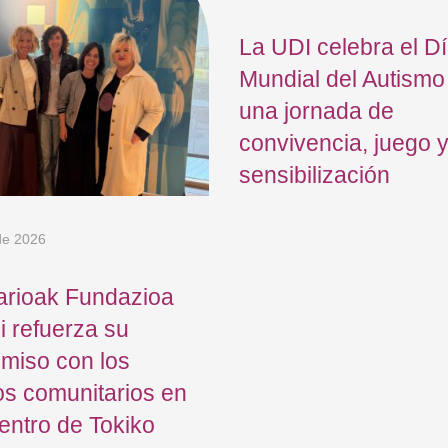
La UDI celebra el D
Mundial del Autismo
una jornada de
convivencia, juego 
sensibilización
 de 2026
arioak Fundazioa
 refuerza su
miso con los
s comunitarios en
entro de Tokiko