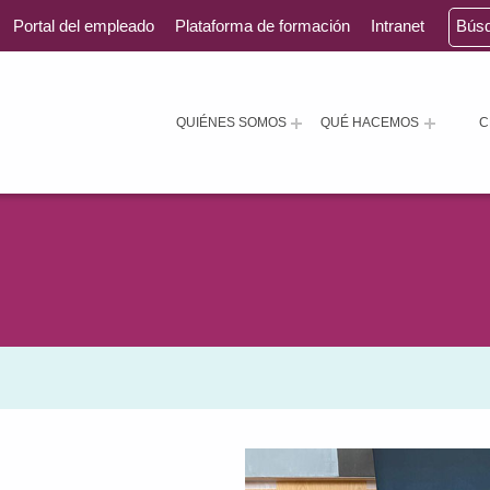
Portal del empleado
Plataforma de formación
Intranet
Bús
QUIÉNES SOMOS
QUÉ HACEMOS
C