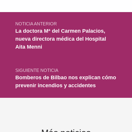
Navegación de entradas
NOTICIA ANTERIOR
La doctora Mª del Carmen Palacios,
nueva directora médica del Hospital
Aita Menni
SIGUIENTE NOTICIA
Bomberos de Bilbao nos explican cómo
prevenir incendios y accidentes