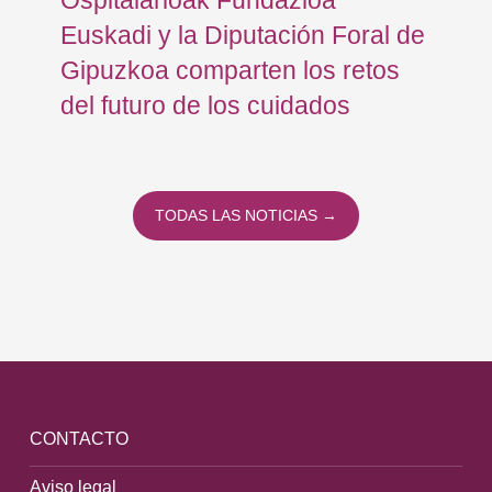
Euskadi y la Diputación Foral de
ex
Gipuzkoa comparten los retos
En
del futuro de los cuidados
TODAS LAS NOTICIAS →
CONTACTO
Aviso legal