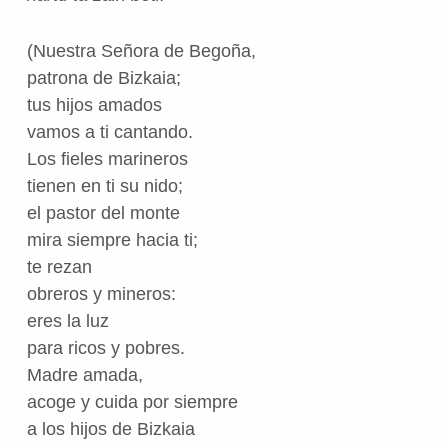
(Nuestra Señora de Begoña,
patrona de Bizkaia;
tus hijos amados
vamos a ti cantando.
Los fieles marineros
tienen en ti su nido;
el pastor del monte
mira siempre hacia ti;
te rezan
obreros y mineros:
eres la luz
para ricos y pobres.
Madre amada,
acoge y cuida por siempre
a los hijos de Bizkaia