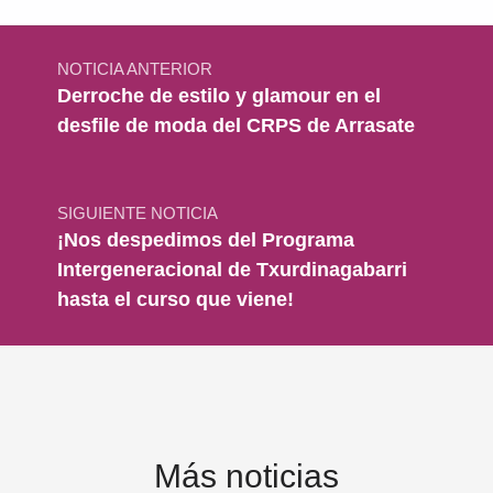
Navegación de entradas
NOTICIA ANTERIOR
Derroche de estilo y glamour en el
desfile de moda del CRPS de Arrasate
SIGUIENTE NOTICIA
¡Nos despedimos del Programa
Intergeneracional de Txurdinagabarri
hasta el curso que viene!
Más noticias