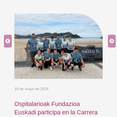
18 de mayo de 2026
9 d
Ospitalarioak Fundazioa
En
Euskadi participa en la Carrera
Ce