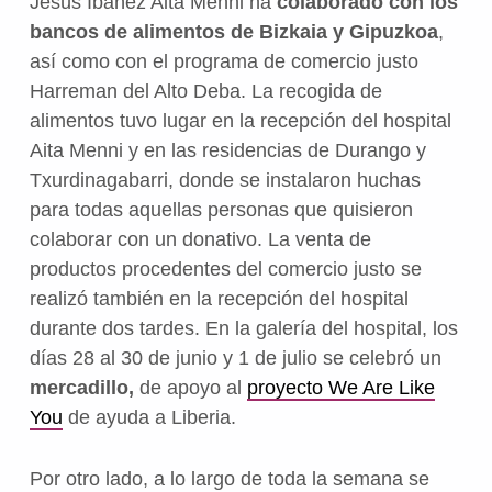
Jesús Ibáñez Aita Menni ha
colaborado con los
bancos de alimentos de Bizkaia y Gipuzkoa
,
así como con el programa de comercio justo
Harreman del Alto Deba. La recogida de
alimentos tuvo lugar en la recepción del hospital
Aita Menni y en las residencias de Durango y
Txurdinagabarri, donde se instalaron huchas
para todas aquellas personas que quisieron
colaborar con un donativo. La venta de
productos procedentes del comercio justo se
realizó también en la recepción del hospital
durante dos tardes. En la galería del hospital, los
días 28 al 30 de junio y 1 de julio se celebró un
mercadillo,
de apoyo al
proyecto We Are Like
You
de ayuda a Liberia.
Por otro lado, a lo largo de toda la semana se