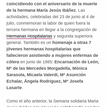
coincidiendo con el aniversario de la muerte
de la hermana María Jesús Ibáñez
. Las
actividades, celebradas del 23 de junio al 4 de
julio, conmemoran la labor de quien fuera la
tercera hermana en llegar a la congregación de
Hermanas Hospitalarias
y segunda superiora
general. También es un
homenaje a otras 7
jóvenes hermanas hospitalarias que
fallecieron asistiendo a mujeres enfermas de
cólera
en junio de 1885:
Encarnación de León,
Mª de las Mercedes Morgadella, Mónica
Sarasola, Micaela Valerdi, Mª Asunción
Echalar, Ángela Rodriguez, Mª Josefa
Lasarte
.
Como el año anterior, la Semana solidaria Maria