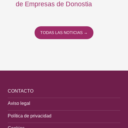
de Empresas de Donostia
Dí
TODAS LAS NOTICIAS →
CONTACTO
Aviso legal
Política de privacidad