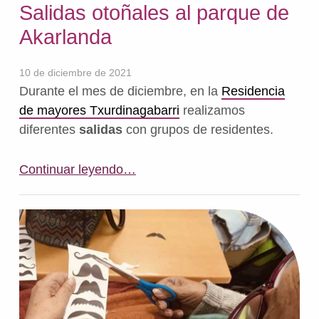
Salidas otoñales al parque de
Akarlanda
10 de diciembre de 2021
Durante el mes de diciembre, en la
Residencia
de mayores Txurdinagabarri
realizamos
diferentes
salidas
con grupos de residentes.
“Salidas otoñales al parque de Akarlanda”
Continuar leyendo
…