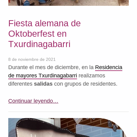
Fiesta alemana de
Oktoberfest en
Txurdinagabarri
8 de noviembre de 2021
Durante el mes de diciembre, en la
Residencia
de mayores Txurdinagabarri
realizamos
diferentes
salidas
con grupos de residentes.
“Fiesta alemana de Oktoberfest en Txurdinagabarri”
Continuar leyendo
…