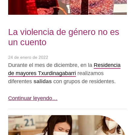
La violencia de género no es
un cuento
24 de enero de 2022
Durante el mes de diciembre, en la
Residencia
de mayores Txurdinagabarri
realizamos
diferentes
salidas
con grupos de residentes.
“La violencia de género no es un cuento”
Continuar leyendo
…