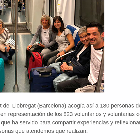
at del Llobregat (Barcelona) acogía así a 180 personas d
en representación de los 823 voluntarios y voluntarias 
 que ha servido para compartir experiencias y reflexionar
rsonas que atendemos que realizan.