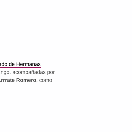
riado de Hermanas
rango, acompañadas por
rrrate Romero
, como