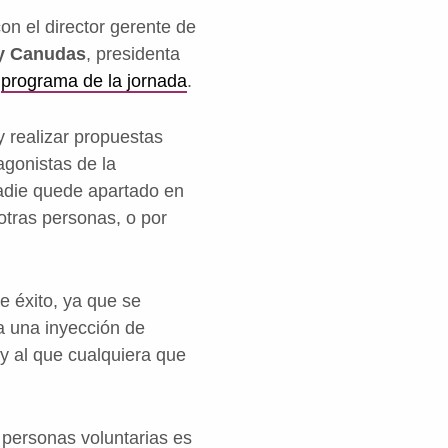
con el director gerente de
 y Canudas
, presidenta
l
programa de la jornada
.
y realizar propuestas
agonistas de la
nadie quede apartado en
 otras personas, o por
e éxito, ya que se
a una inyección de
 y al que cualquiera que
 personas voluntarias es