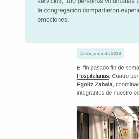
servicio», 180 personas voluntarias 
la congregación compartieron experi
emociones.
15 de junio de 2018
El fin pasado fin de sema
Hospitalarias
. Cuatro pe
Egoitz Zabala
, coordina
integrantes de nuestro eq