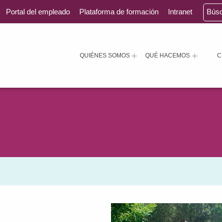
Portal del empleado
Plataforma de formación
Intranet
Bús
QUIÉNES SOMOS
QUÉ HACEMOS
C