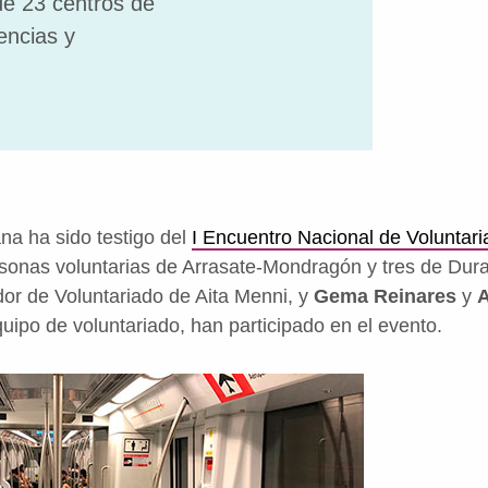
de 23 centros de
encias y
na ha sido testigo del
I Encuentro Nacional de Volunta
rsonas voluntarias de Arrasate-Mondragón y tres de Du
dor de Voluntariado de Aita Menni, y
Gema Reinares
y
A
uipo de voluntariado, han participado en el evento.