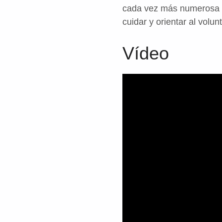
cada vez más numerosa en
cuidar y orientar al volu
Vídeo