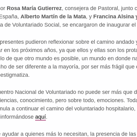
sor
Rosa María Gutierrez
, consejera de Pastoral, junto 
 España,
Alberto Martín de la Mata
, y
Francina Alsina
a de Voluntariado Social, se encargaron de inaugurar e
 presentes pudieron reflexionar sobre el camino andado 
r en los próximos años, ya que ellos y ellas son los prot
mplo de que otro mundo es posible, un mundo en donde 
ho de ser diferente a la mayoría, por ser más frágil que
 estigmatiza.
uentro Nacional de Voluntariado no puede ser más que d
iencias, conocimiento, pero sobre todo, emociones. Tod
mula a continuar el camino del voluntariado hospitalario,
 informándose
aquí
.
 ayudar a quienes más lo necesitan, la presencia de las