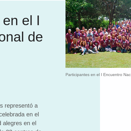
en el I
onal de
Participantes en el I Encuentro Na
s representó a
celebrada en el
 alegres en el