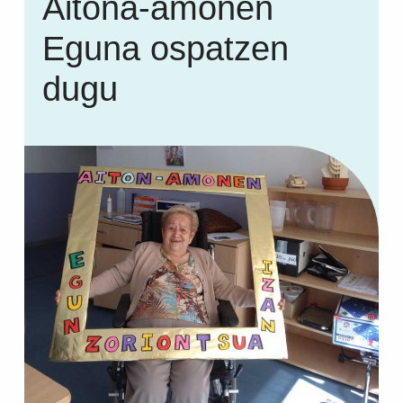
Aitona-amonen
Eguna ospatzen
dugu