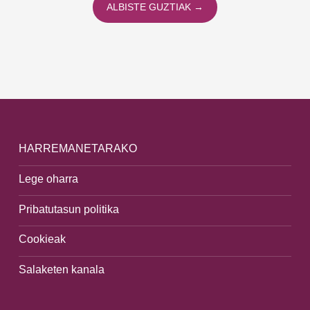
ALBISTE GUZTIAK →
HARREMANETARAKO
Lege oharra
Pribatutasun politika
Cookieak
Salaketen kanala