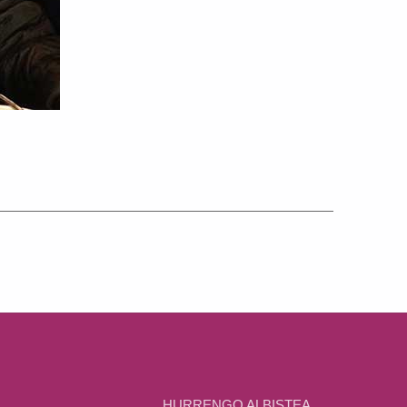
HURRENGO ALBISTEA