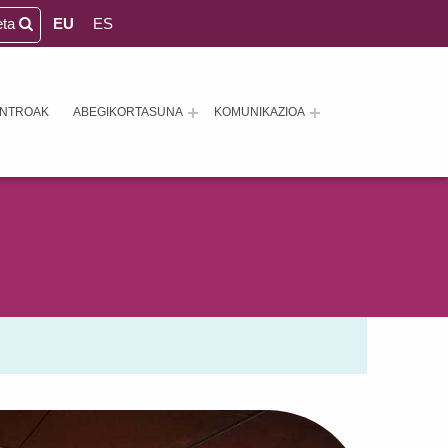
eta
EU
ES
ENTROAK
ABEGIKORTASUNA
KOMUNIKAZIOA