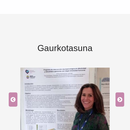
Gaurkotasuna