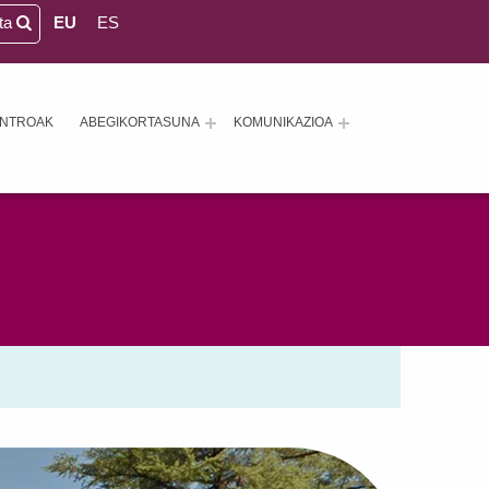
eta
EU
ES
ENTROAK
ABEGIKORTASUNA
KOMUNIKAZIOA