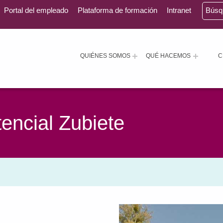
Portal del empleado
Plataforma de formación
Intranet
Bús
QUIÉNES SOMOS
QUÉ HACEMOS
C
encial Zubiete