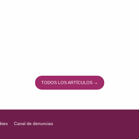
TODOS LOS ARTÍCULOS →
kies
Canal de denuncias