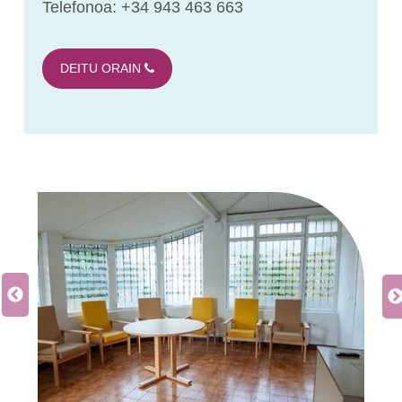
Telefonoa: +34 943 463 663
DEITU ORAIN