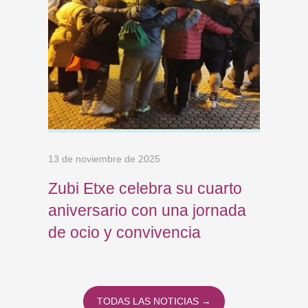
13 de noviembre de 2025
Zubi Etxe celebra su cuarto
aniversario con una jornada
de ocio y convivencia
TODAS LAS NOTICIAS →