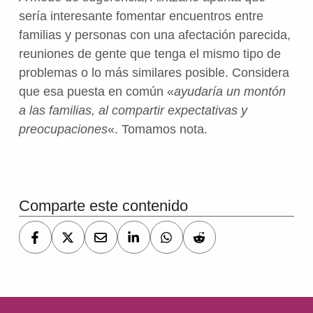
sería interesante fomentar encuentros entre
familias y personas con una afectación parecida,
reuniones de gente que tenga el mismo tipo de
problemas o lo más similares posible. Considera
que esa puesta en común «
ayudaría un montón
a las familias, al compartir expectativas y
preocupaciones
«. Tomamos nota.
Volver a la navegación principal
Comparte este contenido
Navegación de entradas