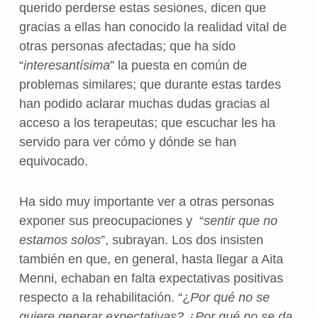
querido perderse estas sesiones, dicen que
gracias a ellas han conocido la realidad vital de
otras personas afectadas; que ha sido
“
interesantísima
” la puesta en común de
problemas similares; que durante estas tardes
han podido aclarar muchas dudas gracias al
acceso a los terapeutas; que escuchar les ha
servido para ver cómo y dónde se han
equivocado.
Ha sido muy importante ver a otras personas
exponer sus preocupaciones y “
sentir que no
estamos solos
”, subrayan. Los dos insisten
también en que, en general, hasta llegar a Aita
Menni, echaban en falta expectativas positivas
respecto a la rehabilitación. “¿
Por qué no se
quiere generar expectativas? ¿Por qué no se da