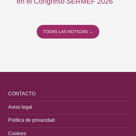
en el Congreso SERMEF 2026
co
TODAS LAS NOTICIAS →
CONTACTO
Aviso legal
Política de privacidad
Cookies