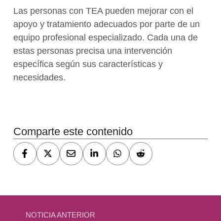
Las personas con TEA pueden mejorar con el
apoyo y tratamiento adecuados por parte de un
equipo profesional especializado. Cada una de
estas personas precisa una intervención
específica según sus características y
necesidades.
Volver a la navegación principal
Comparte este contenido
Navegación de entradas
NOTICIA ANTERIOR