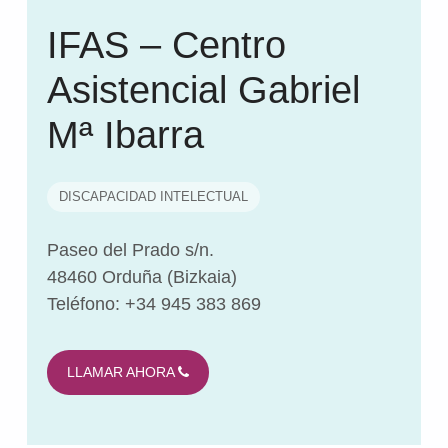
IFAS – Centro
Asistencial Gabriel
Mª Ibarra
DISCAPACIDAD INTELECTUAL
Paseo del Prado s/n.
48460 Orduña (Bizkaia)
Teléfono: +34 945 383 869
LLAMAR AHORA