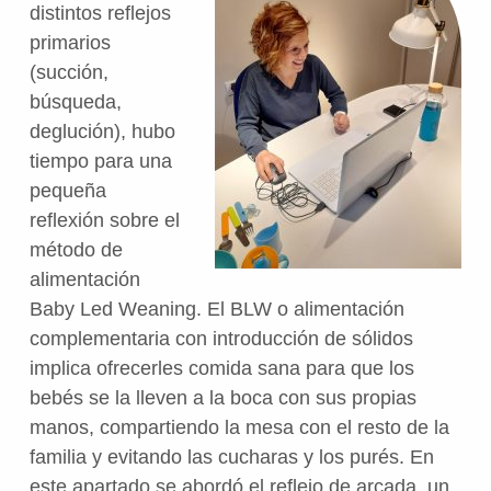
distintos reflejos
primarios
(succión,
búsqueda,
deglución), hubo
tiempo para una
pequeña
reflexión sobre el
método de
alimentación
Baby Led Weaning. El BLW o alimentación
complementaria con introducción de sólidos
implica ofrecerles comida sana para que los
bebés se la lleven a la boca con sus propias
manos, compartiendo la mesa con el resto de la
familia y evitando las cucharas y los purés. En
este apartado se abordó el reflejo de arcada, un