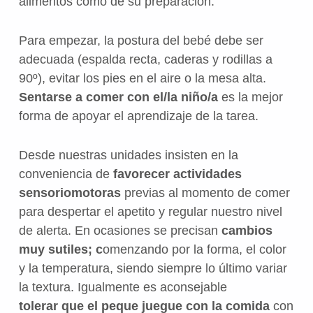
alimentos como de su preparación.
Para empezar, la postura del bebé debe ser
adecuada (espalda recta, caderas y rodillas a
90º), evitar los pies en el aire o la mesa alta.
Sentarse a comer con el/la niño/a
es la mejor
forma de apoyar el aprendizaje de la tarea.
Desde nuestras unidades insisten en la
conveniencia de
f
avorecer actividades
sensoriomotoras
previas al momento de comer
para despertar el apetito y regular nuestro nivel
de alerta. En ocasiones se precisan
cambios
muy sutiles; c
omenzando por la forma, el color
y la temperatura, siendo siempre lo último variar
la textura. Igualmente es aconsejable
t
olerar que el peque juegue con la comida
con