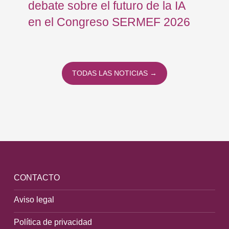
debate sobre el futuro de la IA
op
en el Congreso SERMEF 2026
co
TODAS LAS NOTICIAS →
CONTACTO
Aviso legal
Política de privacidad