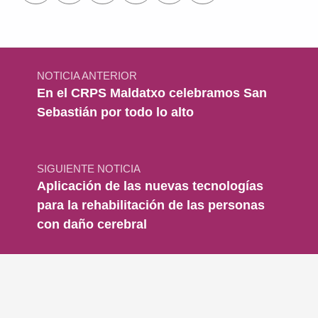
Navegación de entradas
NOTICIA ANTERIOR
En el CRPS Maldatxo celebramos San
Sebastián por todo lo alto
SIGUIENTE NOTICIA
Aplicación de las nuevas tecnologías
para la rehabilitación de las personas
con daño cerebral