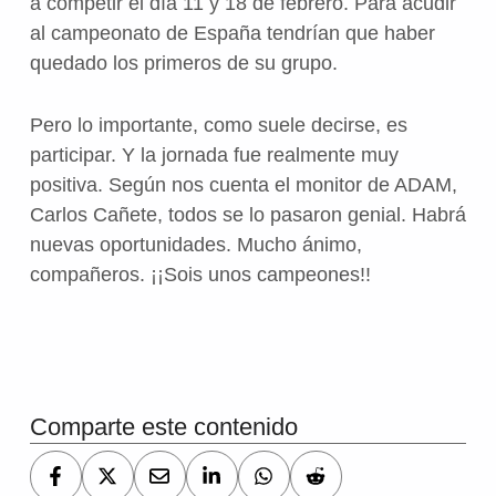
a competir el día 11 y 18 de febrero. Para acudir
al campeonato de España tendrían que haber
quedado los primeros de su grupo.
Pero lo importante, como suele decirse, es
participar. Y la jornada fue realmente muy
positiva. Según nos cuenta el monitor de ADAM,
Carlos Cañete, todos se lo pasaron genial. Habrá
nuevas oportunidades. Mucho ánimo,
compañeros. ¡¡Sois unos campeones!!
Volver a la navegación principal
Comparte este contenido