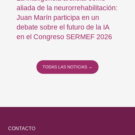
aliada de la neurorrehabilitación:
Os
Juan Marín participa en un
Eu
debate sobre el futuro de la IA
op
en el Congreso SERMEF 2026
co
TODAS LAS NOTICIAS →
CONTACTO