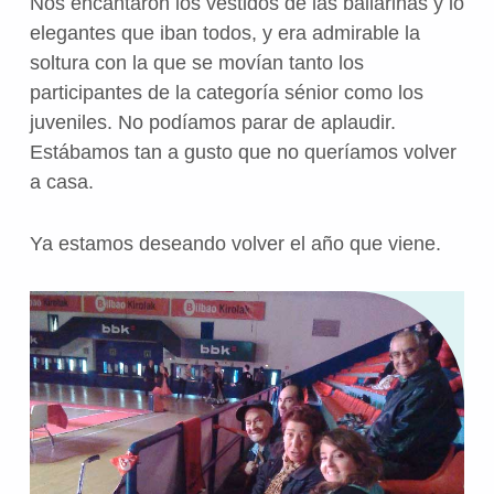
Nos encantaron los vestidos de las bailarinas y lo
elegantes que iban todos, y era admirable la
soltura con la que se movían tanto los
participantes de la categoría sénior como los
juveniles. No podíamos parar de aplaudir.
Estábamos tan a gusto que no queríamos volver
a casa.
Ya estamos deseando volver el año que viene.
Volve