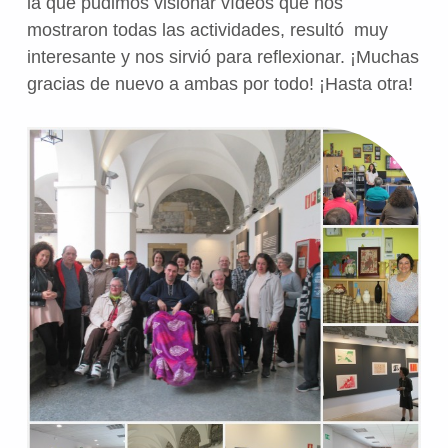
la que pudimos visionar vídeos que nos
mostraron todas las actividades, resultó muy
interesante y nos sirvió para reflexionar. ¡Muchas
gracias de nuevo a ambas por todo! ¡Hasta otra!
Volve