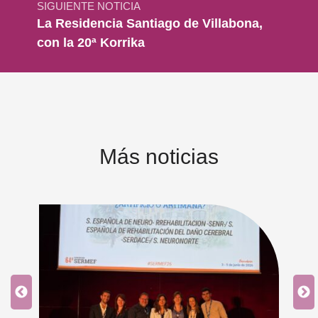
SIGUIENTE NOTICIA
La Residencia Santiago de Villabona,
con la 20ª Korrika
Más noticias