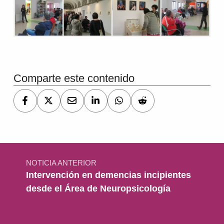
Comparte este contenido
Navegación de entradas
NOTICIA ANTERIOR
Intervención en demencias incipientes
desde el Área de Neuropsicología