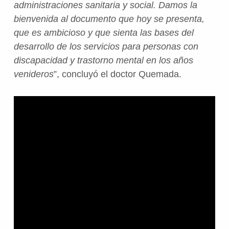
administraciones sanitaria y social. Damos la
bienvenida al documento que hoy se presenta,
que es ambicioso y que sienta las bases del
desarrollo de los servicios para personas con
discapacidad y trastorno mental en los años
venideros
”, concluyó el doctor Quemada.