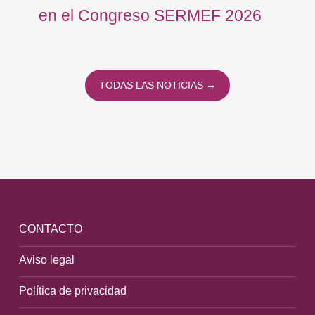
en el Congreso SERMEF 2026
co
TODAS LAS NOTICIAS →
CONTACTO
Aviso legal
Política de privacidad