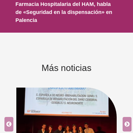
Farmacia Hospitalaria del HAM, habla
de «Seguridad en la dispensación» en
Palencia
Más noticias