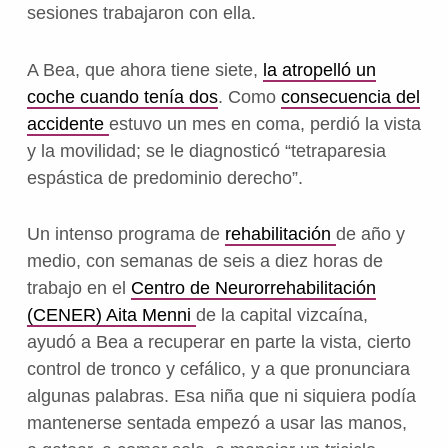
sesiones trabajaron con ella.
A Bea, que ahora tiene siete,
la atropelló un
coche cuando tenía dos
. Como
consecuencia del
accidente
estuvo un mes en coma, perdió la vista
y la movilidad; se le diagnosticó “tetraparesia
espástica de predominio derecho”.
Un intenso programa de
rehabilitación
de año y
medio, con semanas de seis a diez horas de
trabajo en el
Centro de Neurorrehabilitación
(CENER) Aita Menni
de la capital vizcaína,
ayudó a Bea a recuperar en parte la vista, cierto
control de tronco y cefálico, y a que pronunciara
algunas palabras. Esa niña que ni siquiera podía
mantenerse sentada empezó a usar las manos,