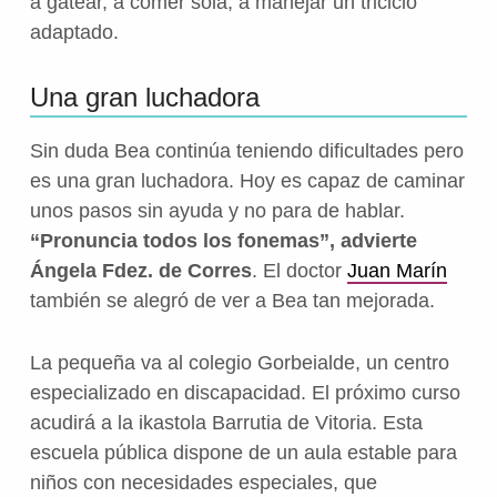
a gatear, a comer sola, a manejar un triciclo
adaptado.
Una gran luchadora
Sin duda Bea continúa teniendo dificultades pero
es una gran luchadora. Hoy es capaz de caminar
unos pasos sin ayuda y no para de hablar.
“Pronuncia todos los fonemas”, advierte
Ángela Fdez. de Corres
. El doctor
Juan Marín
también se alegró de ver a Bea tan mejorada.
La pequeña va al colegio Gorbeialde, un centro
especializado en discapacidad. El próximo curso
acudirá a la ikastola Barrutia de Vitoria. Esta
escuela pública dispone de un aula estable para
niños con necesidades especiales, que