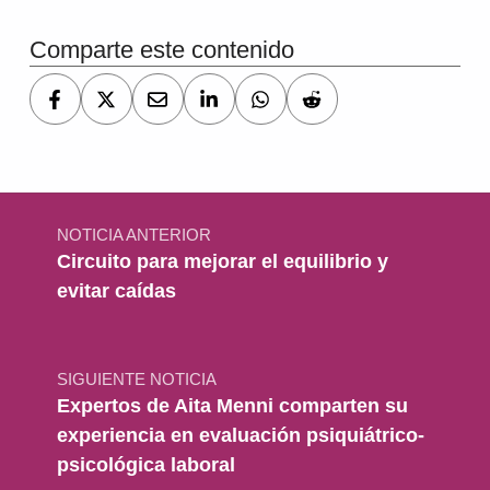
Comparte este contenido
Navegación de entradas
NOTICIA ANTERIOR
Circuito para mejorar el equilibrio y
evitar caídas
SIGUIENTE NOTICIA
Expertos de Aita Menni comparten su
experiencia en evaluación psiquiátrico-
psicológica laboral