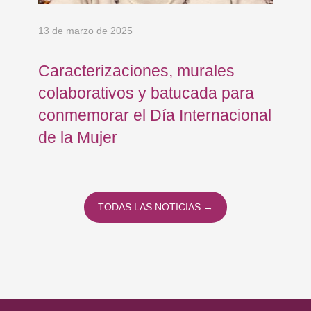
13 de marzo de 2025
7 d
Caracterizaciones, murales
8M
colaborativos y batucada para
conmemorar el Día Internacional
de la Mujer
TODAS LAS NOTICIAS →