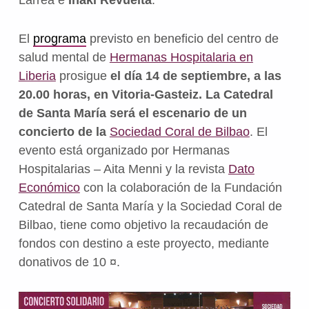
El
programa
previsto en
beneficio del centro de
salud mental de
Hermanas Hospitalaria en
Liberia
prosigue
el
día 14 de septiembre, a las
20.00 horas, en Vitoria-Gasteiz. L
a Catedral
de Santa María
será el escenario de un
concierto de la
Sociedad Coral de Bilbao
.
El
evento está organizado por Hermanas
Hospitalarias – Aita Menni y la revista
Dato
Económico
con la colaboración de la Fundación
Catedral de Santa María y la Sociedad Coral de
Bilbao, tiene como objetivo la recaudación de
fondos con destino a este proyecto, mediante
donativos de 10 ¤.