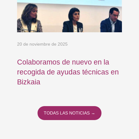
20 de noviembre de 2025
13 
Colaboramos de nuevo en la
En
el
recogida de ayudas técnicas en
de
Bizkaia
TODAS LAS NOTICIAS →