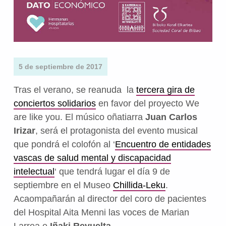
5 de septiembre de 2017
Tras el verano, se reanuda la
tercera gira de
conciertos solidarios
en favor del proyecto We
are like you. El músico oñatiarra
Juan Carlos
Irizar
, será el protagonista del evento musical
que pondrá el colofón al ‘
Encuentro de entidades
vascas de salud mental y discapacidad
intelectual
‘ que tendrá lugar el día 9 de
septiembre en el Museo
Chillida-Leku
.
Acaompañarán al
director del coro de pacientes
del Hospital Aita Menni las voces de Marian
Larrea e
Iñaki Revuelta
.