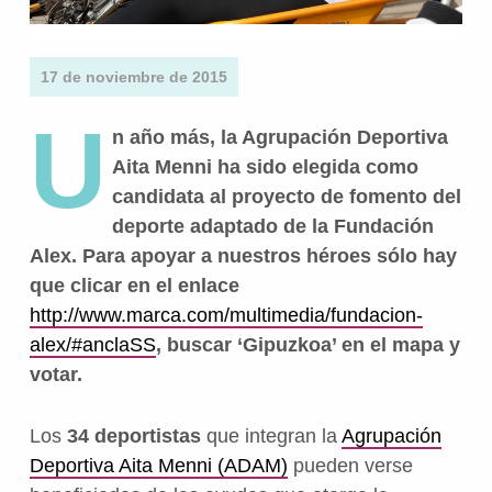
17 de noviembre de 2015
U
n año más, la Agrupación Deportiva
Aita Menni ha sido elegida como
candidata al proyecto de fomento del
deporte adaptado de la Fundación
Alex. Para apoyar a nuestros héroes sólo hay
que clicar en el enlace
http://www.marca.com/multimedia/fundacion-
alex/#anclaSS
, buscar ‘Gipuzkoa’ en el mapa y
votar.
Los
34 deportistas
que integran la
Agrupación
Deportiva Aita Menni (ADAM)
pueden verse