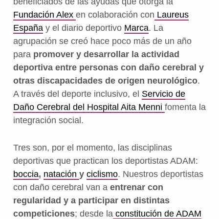
beneficiados de las ayudas que otorga la
Fundación Alex
en colaboración con
Laureus
España
y el diario deportivo
Marca
. La
agrupación se creó hace poco más de un año
para
promover y desarrollar la actividad
deportiva entre personas con daño cerebral y
otras discapacidades de origen neurológico
.
A través del deporte inclusivo, el
Servicio de
Daño Cerebral del Hospital Aita Menni
fomenta la
integración social.
Tres son, por el momento, las disciplinas
deportivas que practican los deportistas ADAM:
boccia
,
natación
y
ciclismo
. Nuestros deportistas
con daño cerebral van a
entrenar con
regularidad y a participar en distintas
competiciones
; desde la
constitución de ADAM