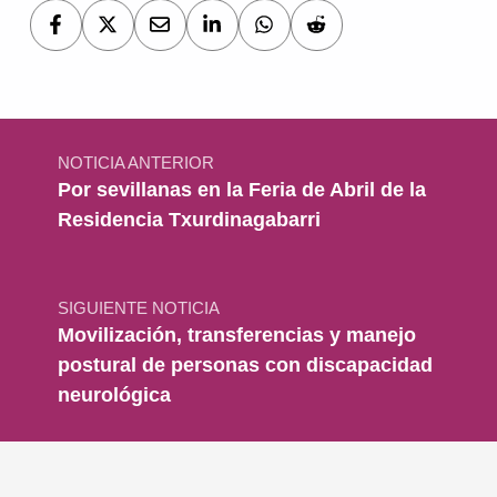
Navegación de entradas
NOTICIA ANTERIOR
Por sevillanas en la Feria de Abril de la
Residencia Txurdinagabarri
SIGUIENTE NOTICIA
Movilización, transferencias y manejo
postural de personas con discapacidad
neurológica