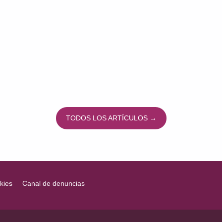
TODOS LOS ARTÍCULOS →
kies
Canal de denuncias