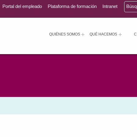
Portal del empleado
Plataforma de formación
Intranet
Bús
QUIÉNES SOMOS
QUÉ HACEMOS
C