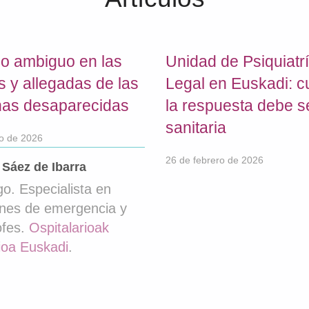
lo ambiguo en las
Unidad de Psiquiatr
as y allegadas de las
Legal en Euskadi: 
nas desaparecidas
la respuesta debe s
sanitaria
o de 2026
26 de febrero de 2026
 Sáez de Ibarra
go. Especialista en
ones de emergencia y
ofes.
Ospitalarioak
ioa Euskadi
.