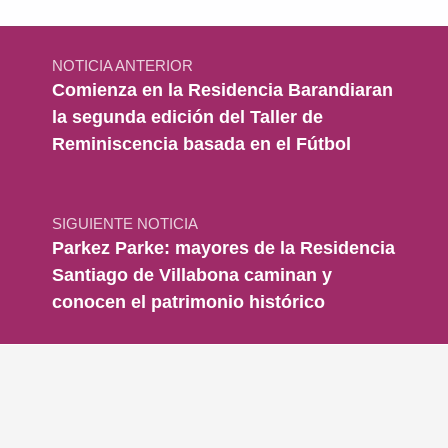
Navegación de entradas
NOTICIA ANTERIOR
Comienza en la Residencia Barandiaran
la segunda edición del Taller de
Reminiscencia basada en el Fútbol
SIGUIENTE NOTICIA
Parkez Parke: mayores de la Residencia
Santiago de Villabona caminan y
conocen el patrimonio histórico