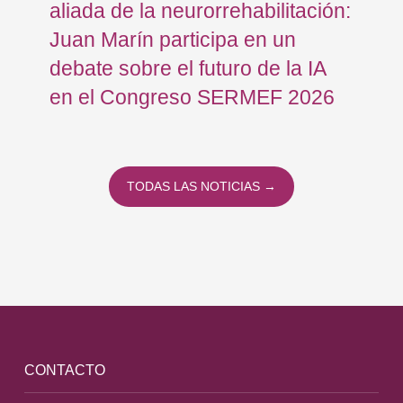
aliada de la neurorrehabilitación:
Os
Juan Marín participa en un
Eu
debate sobre el futuro de la IA
op
en el Congreso SERMEF 2026
co
TODAS LAS NOTICIAS →
CONTACTO