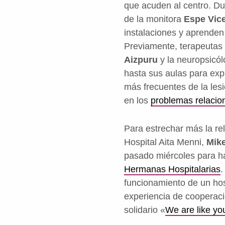
que acuden al centro. Du
de la monitora
Espe Vic
instalaciones y aprenden
Previamente, terapeutas
Aizpuru
y la neuropsicó
hasta sus aulas para expl
más frecuentes de la les
en los
problemas relacio
Para estrechar más la rel
Hospital Aita Menni,
Mike
pasado miércoles para hab
Hermanas Hospitalarias
.
funcionamiento de un hos
experiencia de cooperaci
solidario «
We are like yo