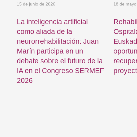
15 de junio de 2026
18 de mayo
La inteligencia artificial
Rehabil
como aliada de la
Ospital
neurorrehabilitación: Juan
Euskad
Marín participa en un
oportu
debate sobre el futuro de la
recuper
IA en el Congreso SERMEF
proyec
2026