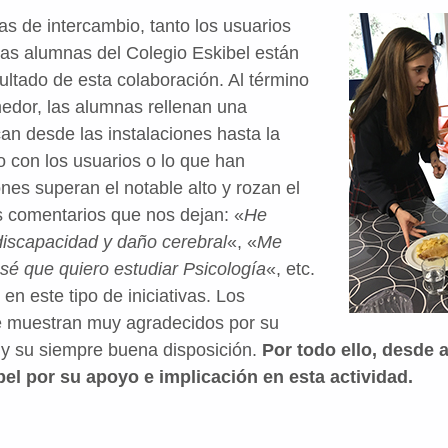
 de intercambio, tanto los usuarios
as alumnas del Colegio Eskibel están
ultado de esta colaboración. Al término
medor, las alumnas rellenan una
can desde las instalaciones hasta la
to con los usuarios o lo que han
nes superan el notable alto y rozan el
 comentarios que nos dejan: «
He
iscapacidad y daño cerebral
«, «
Me
sé que quiero estudiar Psicología
«, etc.
en este tipo de iniciativas. Los
se muestran muy agradecidos por su
 y su siempre buena disposición.
Por todo ello, desde 
bel por su apoyo e implicación en esta actividad.