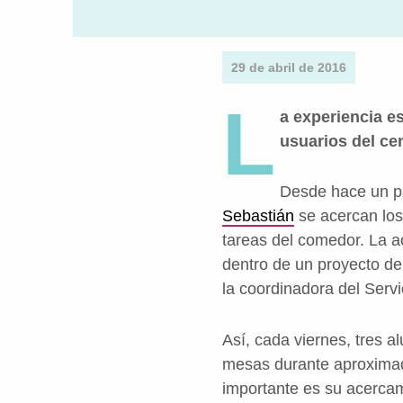
29 de abril de 2016
L
a experiencia e
usuarios del ce
Desde hace un pa
Sebastián
se acercan los
tareas del comedor. La a
dentro de un proyecto de
la coordinadora del Serv
Así, cada viernes, tres a
mesas durante aproximad
importante es su acerca