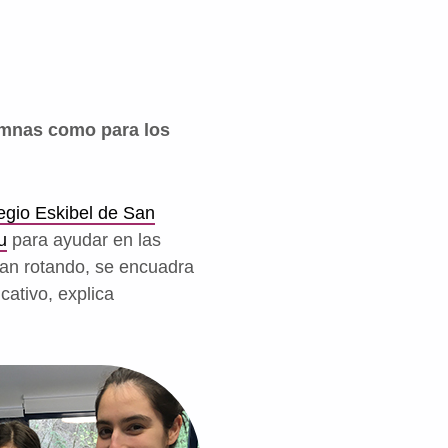
lumnas como para los
egio Eskibel de San
u
para ayudar en las
van rotando, se encuadra
cativo, explica