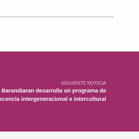
SIGUIENTE NOTICIA
a Barandiaran desarrolla un programa de
scencia intergeneracional e intercultural