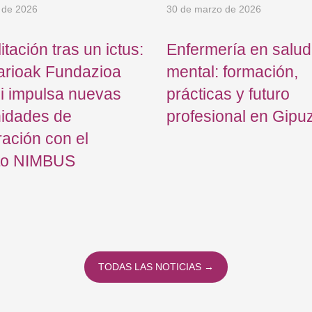
 de 2026
30 de marzo de 2026
itación tras un ictus:
Enfermería en salud
arioak Fundazioa
mental: formación,
i impulsa nuevas
prácticas y futuro
nidades de
profesional en Gipu
ación con el
to NIMBUS
TODAS LAS NOTICIAS →