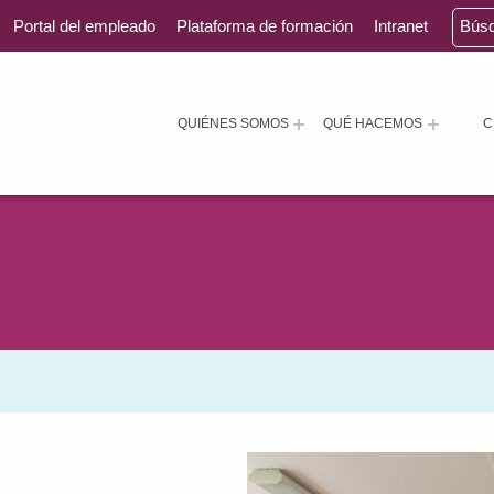
Portal del empleado
Plataforma de formación
Intranet
Bús
QUIÉNES SOMOS
QUÉ HACEMOS
C